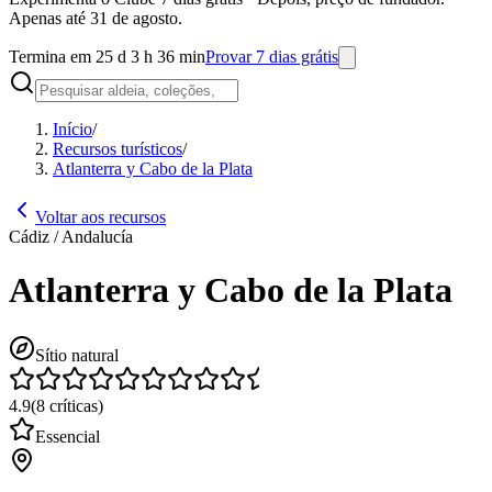
Apenas até 31 de agosto.
Termina em 25 d 3 h 36 min
Provar 7 dias grátis
Início
/
Recursos turísticos
/
Atlanterra y Cabo de la Plata
Voltar aos recursos
Cádiz / Andalucía
Atlanterra y Cabo de la Plata
Sítio natural
4.9
(
8
críticas
)
Essencial