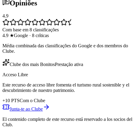
Opiniões
4.9
Com base em 8 classificações
4.9
★
Google
·
8
críticas
Média combinada das classificações do Google e dos membros do
Clube.
Clube dos mais Bonitos
Prestação ativa
Acceso Libre
Este recurso de acceso libre fomenta el turismo rural sostenible y el
descubrimiento de nuestro patrimonio.
+
10
PTS
Com o Clube
Junta-te ao Clube
El contenido completo de este recurso está reservado a los socios del
Club.