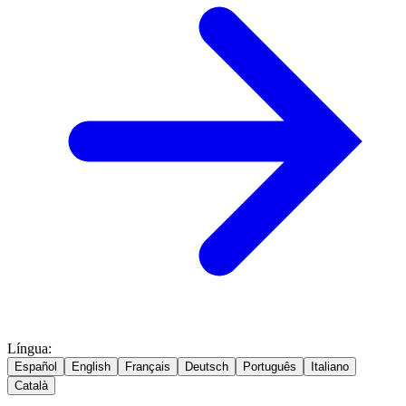
Língua
:
Español
English
Français
Deutsch
Português
Italiano
Català