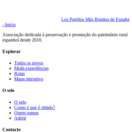
Los Pueblos Más Bonitos de España
- Inicio
Associação dedicada à preservação e promoção do património rural
espanhol desde 2010.
Explorar
Todos os povos
Multi-experiências
Rotas
Mapa interativo
O selo
O selo
Como é que é obtido?
Quem somos
Aderir
Contacto