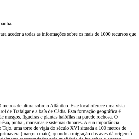
spanha.
ara aceder a todas as informações sobre os mais de 1000 recursos que
metros de altura sobre o Atlântico. Este local oferece uma vista
rol de Trafalgar e a baía de Cádis. Esta formação geográfica é
e musgos, figueiras e plantas halófilas na parede rochosa. O
ésia, pinhal, marismas e sistemas dunares. A sua importância
do Tajo, uma torre de vigia do século XVI situada a 100 metros de
 a primavera (março a maio), quando a migração das aves dá origem à