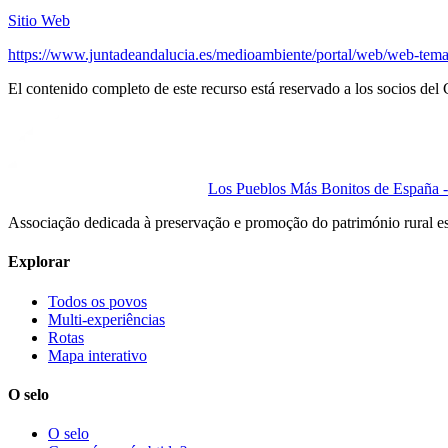
Sitio Web
https://www.juntadeandalucia.es/medioambiente/portal/web/web-temat
El contenido completo de este recurso está reservado a los socios del 
Los Pueblos Más Bonitos de España - 
Associação dedicada à preservação e promoção do património rural e
Explorar
Todos os povos
Multi-experiências
Rotas
Mapa interativo
O selo
O selo