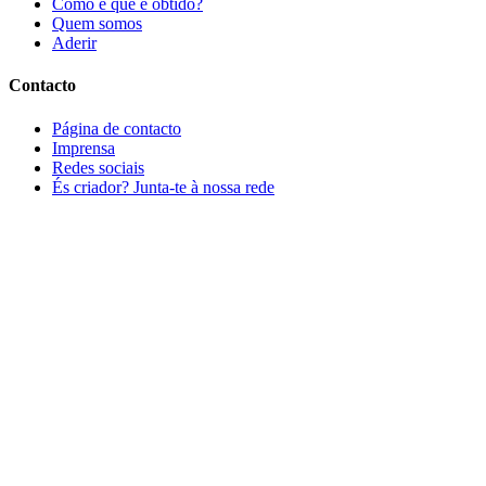
Como é que é obtido?
Quem somos
Aderir
Contacto
Página de contacto
Imprensa
Redes sociais
És criador? Junta-te à nossa rede