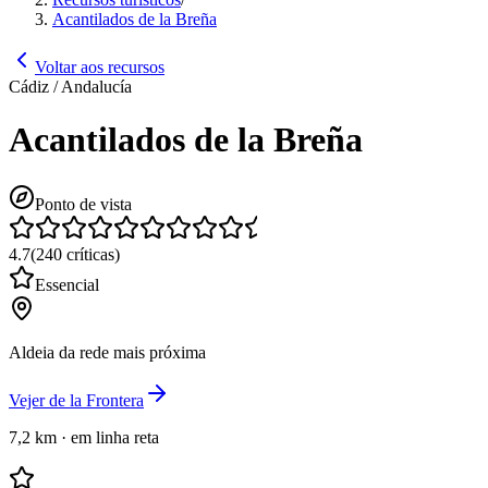
Acantilados de la Breña
Voltar aos recursos
Cádiz / Andalucía
Acantilados de la Breña
Ponto de vista
4.7
(
240
críticas
)
Essencial
Aldeia da rede mais próxima
Vejer de la Frontera
7,2 km
·
em linha reta