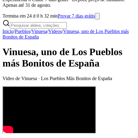
Apenas até 31 de agosto.
Termina em 24 d 0 h 32 min
Provar 7 dias grátis
Inicio
/
Pueblos
/
Vinuesa
/
Videos
/
Vinuesa, uno de Los Pueblos más
Bonitos de España
Vinuesa, uno de Los Pueblos
más Bonitos de España
Video de
Vinuesa
· Los Pueblos Más Bonitos de España