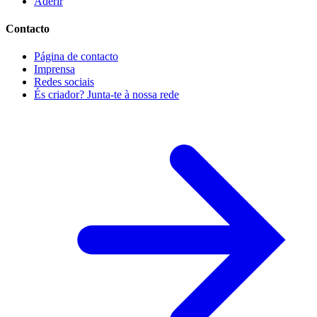
Aderir
Contacto
Página de contacto
Imprensa
Redes sociais
És criador? Junta-te à nossa rede