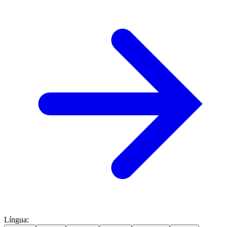
Língua
: