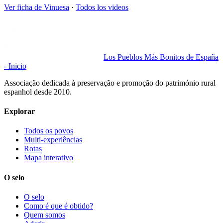
Ver ficha de
Vinuesa
·
Todos los videos
Los Pueblos Más Bonitos de España
- Inicio
Associação dedicada à preservação e promoção do património rural
espanhol desde 2010.
Explorar
Todos os povos
Multi-experiências
Rotas
Mapa interativo
O selo
O selo
Como é que é obtido?
Quem somos