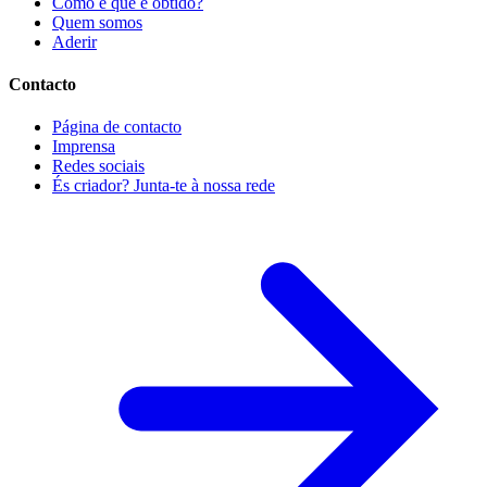
Como é que é obtido?
Quem somos
Aderir
Contacto
Página de contacto
Imprensa
Redes sociais
És criador? Junta-te à nossa rede