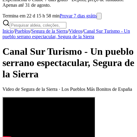
Apenas até 31 de agosto.
Termina em 22 d 15 h 58 min
Provar 7 dias grátis
Inicio
/
Pueblos
/
Segura de la Sierra
/
Videos
/
Canal Sur Turismo - Un
pueblo serrano espectacular, Segura de la Sierra
Canal Sur Turismo - Un pueblo
serrano espectacular, Segura de
la Sierra
Video de
Segura de la Sierra
· Los Pueblos Más Bonitos de España