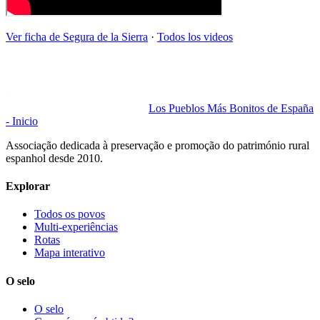
Ver ficha de
Segura de la Sierra
·
Todos los videos
Los Pueblos Más Bonitos de España
- Inicio
Associação dedicada à preservação e promoção do património rural
espanhol desde 2010.
Explorar
Todos os povos
Multi-experiências
Rotas
Mapa interativo
O selo
O selo