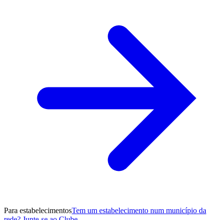
Para estabelecimentos
Tem um estabelecimento num município da
rede? Junte-se ao Clube