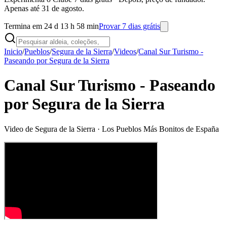
Apenas até 31 de agosto.
Termina em 24 d 13 h 58 min
Provar 7 dias grátis
Inicio
/
Pueblos
/
Segura de la Sierra
/
Videos
/
Canal Sur Turismo -
Paseando por Segura de la Sierra
Canal Sur Turismo - Paseando
por Segura de la Sierra
Video de
Segura de la Sierra
· Los Pueblos Más Bonitos de España