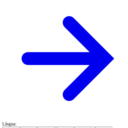
Língua
: