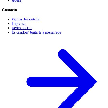
Aderir
Contacto
Página de contacto
Imprensa
Redes sociais
És criador? Junta-te à nossa rede