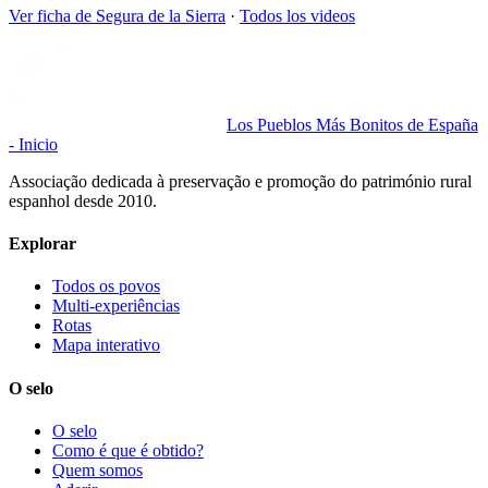
Ver ficha de
Segura de la Sierra
·
Todos los videos
Los Pueblos Más Bonitos de España
- Inicio
Associação dedicada à preservação e promoção do património rural
espanhol desde 2010.
Explorar
Todos os povos
Multi-experiências
Rotas
Mapa interativo
O selo
O selo
Como é que é obtido?
Quem somos