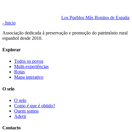
Los Pueblos Más Bonitos de España
- Inicio
Associação dedicada à preservação e promoção do património rural
espanhol desde 2010.
Explorar
Todos os povos
Multi-experiências
Rotas
Mapa interativo
O selo
O selo
Como é que é obtido?
Quem somos
Aderir
Contacto