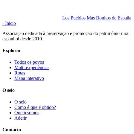
Los Pueblos Más Bonitos de España
- Inicio
Associação dedicada à preservação e promoção do património rural
espanhol desde 2010.
Explorar
Todos os povos
Multi-experiências
Rotas
Mapa interativo
O selo
O selo
Como é que é obtido?
Quem somos
Aderir
Contacto