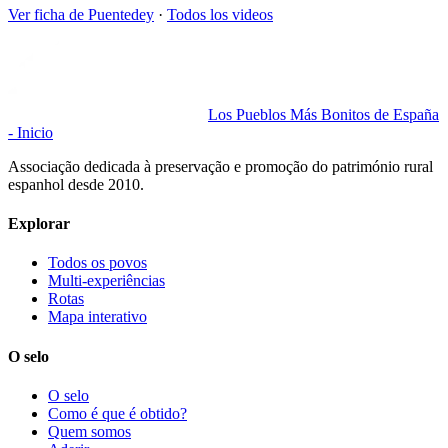
Ver ficha de
Puentedey
·
Todos los videos
Los Pueblos Más Bonitos de España
- Inicio
Associação dedicada à preservação e promoção do património rural
espanhol desde 2010.
Explorar
Todos os povos
Multi-experiências
Rotas
Mapa interativo
O selo
O selo
Como é que é obtido?
Quem somos