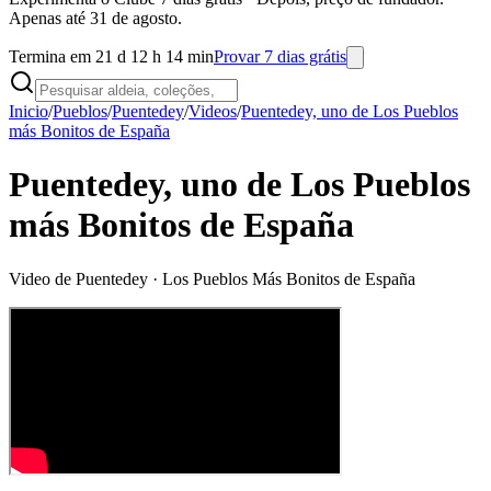
Apenas até 31 de agosto.
Termina em 21 d 12 h 14 min
Provar 7 dias grátis
Inicio
/
Pueblos
/
Puentedey
/
Videos
/
Puentedey, uno de Los Pueblos
más Bonitos de España
Puentedey, uno de Los Pueblos
más Bonitos de España
Video de
Puentedey
· Los Pueblos Más Bonitos de España