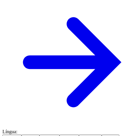
Língua
: