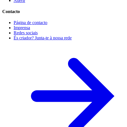
Aderir
Contacto
Página de contacto
Imprensa
Redes sociais
És criador? Junta-te à nossa rede