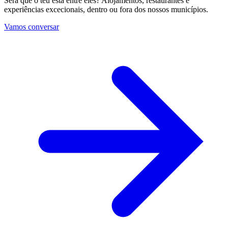
Será que o teu está entre eles? Alojamentos, restaurantes e
experiências excecionais, dentro ou fora dos nossos municípios.
Vamos conversar