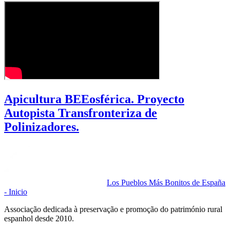
Apicultura BEEosférica. Proyecto
Autopista Transfronteriza de
Polinizadores.
Los Pueblos Más Bonitos de España
- Inicio
Associação dedicada à preservação e promoção do património rural
espanhol desde 2010.