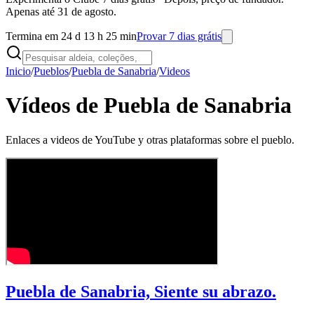
Apenas até 31 de agosto.
Termina em 24 d 13 h 25 min
Provar 7 dias grátis
Inicio
/
Pueblos
/
Puebla de Sanabria
/
Videos
Vídeos de Puebla de Sanabria
Enlaces a videos de YouTube y otras plataformas sobre el pueblo.
Puebla de Sanabria, Siente su abrazo.