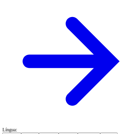
Língua
: