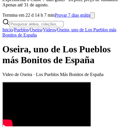
Apenas até 31 de agosto.
Termina em 22 d 14 h 7 min
Provar 7 dias grátis
Inicio
/
Pueblos
/
Oseira
/
Videos
/
Oseira, uno de Los Pueblos más
Bonitos de España
Oseira, uno de Los Pueblos
más Bonitos de España
Video de
Oseira
· Los Pueblos Más Bonitos de España