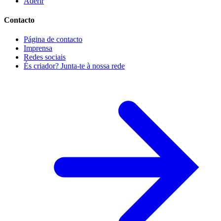
Aderir
Contacto
Página de contacto
Imprensa
Redes sociais
És criador? Junta-te à nossa rede