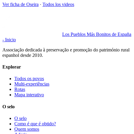
Ver ficha de
Oseira
·
Todos los videos
Los Pueblos Más Bonitos de España
- Inicio
Associação dedicada à preservação e promoção do património rural
espanhol desde 2010.
Explorar
Todos os povos
Multi-experiências
Rotas
Mapa interativo
O selo
O selo
Como é que é obtido?
Quem somos