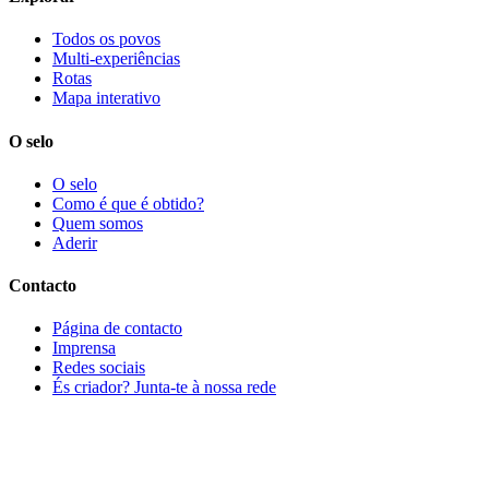
Todos os povos
Multi-experiências
Rotas
Mapa interativo
O selo
O selo
Como é que é obtido?
Quem somos
Aderir
Contacto
Página de contacto
Imprensa
Redes sociais
És criador? Junta-te à nossa rede