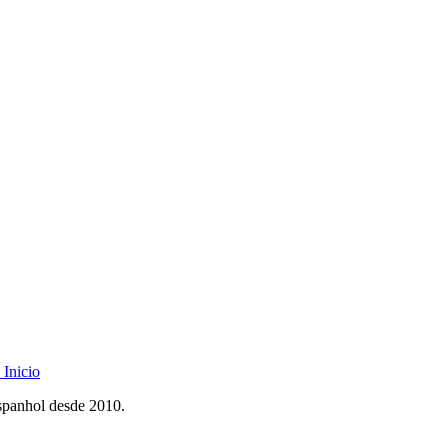
Inicio
spanhol desde 2010.