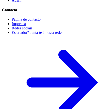
Aderir
Contacto
Página de contacto
Imprensa
Redes sociais
És criador? Junta-te à nossa rede