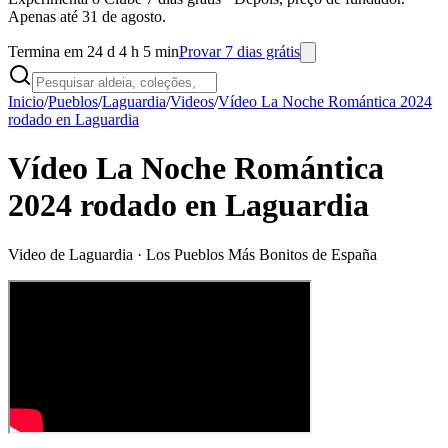
Apenas até 31 de agosto.
Termina em 24 d 4 h 5 min
Provar 7 dias grátis
Inicio
/
Pueblos
/
Laguardia
/
Videos
/
Vídeo La Noche Romántica 2024
rodado en Laguardia
Vídeo La Noche Romántica
2024 rodado en Laguardia
Video de
Laguardia
· Los Pueblos Más Bonitos de España