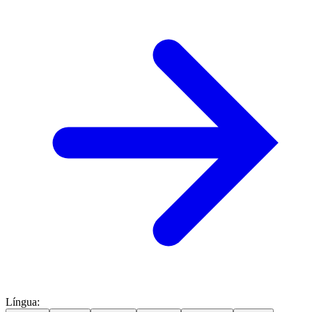
Língua
: