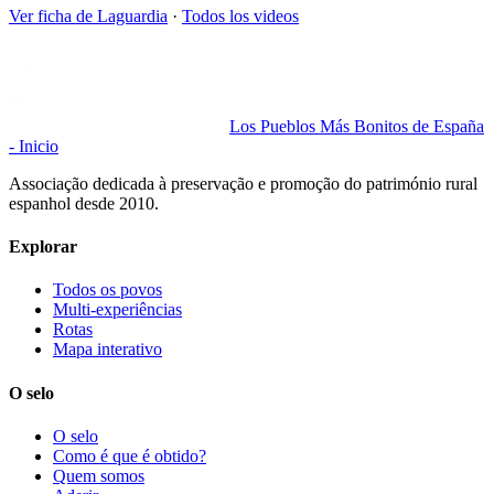
Ver ficha de
Laguardia
·
Todos los videos
Los Pueblos Más Bonitos de España
- Inicio
Associação dedicada à preservação e promoção do património rural
espanhol desde 2010.
Explorar
Todos os povos
Multi-experiências
Rotas
Mapa interativo
O selo
O selo
Como é que é obtido?
Quem somos