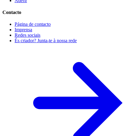
Aderir
Contacto
Página de contacto
Imprensa
Redes sociais
És criador? Junta-te à nossa rede