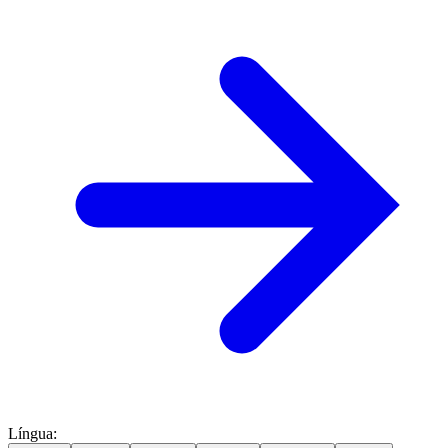
Língua
: