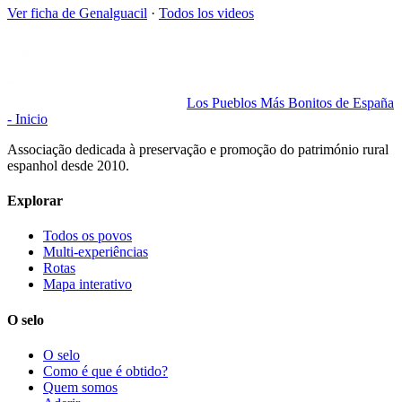
Ver ficha de
Genalguacil
·
Todos los videos
Los Pueblos Más Bonitos de España
- Inicio
Associação dedicada à preservação e promoção do património rural
espanhol desde 2010.
Explorar
Todos os povos
Multi-experiências
Rotas
Mapa interativo
O selo
O selo
Como é que é obtido?
Quem somos