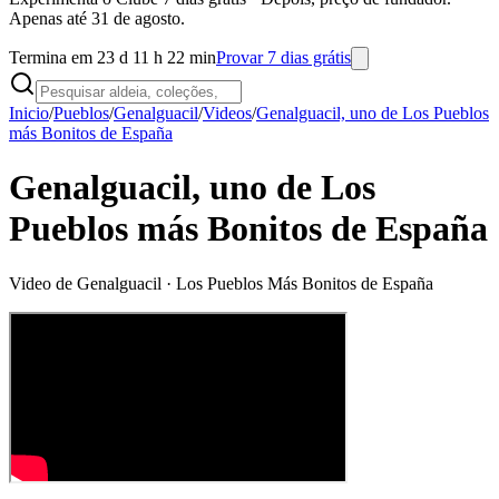
Apenas até 31 de agosto.
Termina em 23 d 11 h 22 min
Provar 7 dias grátis
Inicio
/
Pueblos
/
Genalguacil
/
Videos
/
Genalguacil, uno de Los Pueblos
más Bonitos de España
Genalguacil, uno de Los
Pueblos más Bonitos de España
Video de
Genalguacil
· Los Pueblos Más Bonitos de España