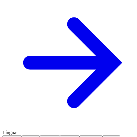
Língua
: