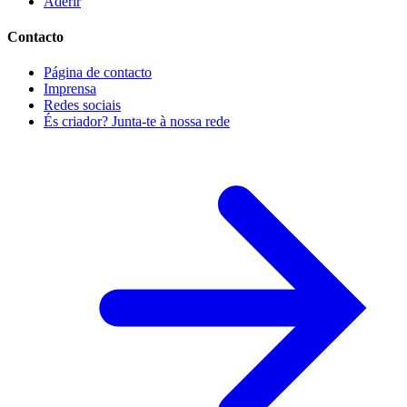
Aderir
Contacto
Página de contacto
Imprensa
Redes sociais
És criador? Junta-te à nossa rede