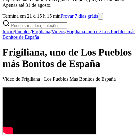
Apenas até 31 de agosto.
Termina em 21 d 15 h 15 min
Provar 7 dias grátis
Inicio
/
Pueblos
/
Frigiliana
/
Videos
/
Frigiliana, uno de Los Pueblos más
Bonitos de España
Frigiliana, uno de Los Pueblos
más Bonitos de España
Video de
Frigiliana
· Los Pueblos Más Bonitos de España