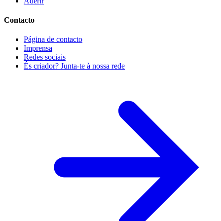
Aderir
Contacto
Página de contacto
Imprensa
Redes sociais
És criador? Junta-te à nossa rede