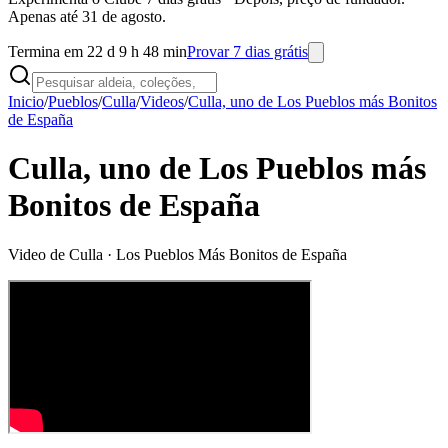
Apenas até 31 de agosto.
Termina em 22 d 9 h 48 min
Provar 7 dias grátis
Inicio
/
Pueblos
/
Culla
/
Videos
/
Culla, uno de Los Pueblos más Bonitos
de España
Culla, uno de Los Pueblos más
Bonitos de España
Video de
Culla
· Los Pueblos Más Bonitos de España