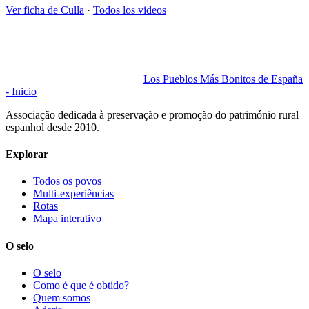
Ver ficha de
Culla
·
Todos los videos
Los Pueblos Más Bonitos de España
- Inicio
Associação dedicada à preservação e promoção do património rural
espanhol desde 2010.
Explorar
Todos os povos
Multi-experiências
Rotas
Mapa interativo
O selo
O selo
Como é que é obtido?
Quem somos