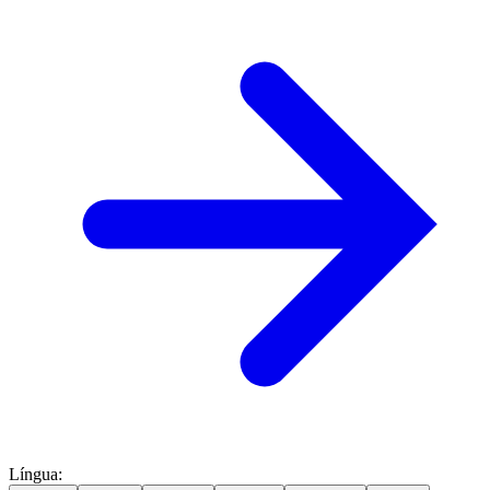
Língua
: