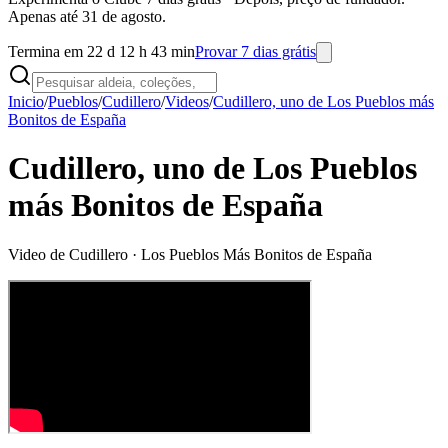
Apenas até 31 de agosto.
Termina em 22 d 12 h 43 min
Provar 7 dias grátis
Inicio
/
Pueblos
/
Cudillero
/
Videos
/
Cudillero, uno de Los Pueblos más
Bonitos de España
Cudillero, uno de Los Pueblos
más Bonitos de España
Video de
Cudillero
· Los Pueblos Más Bonitos de España