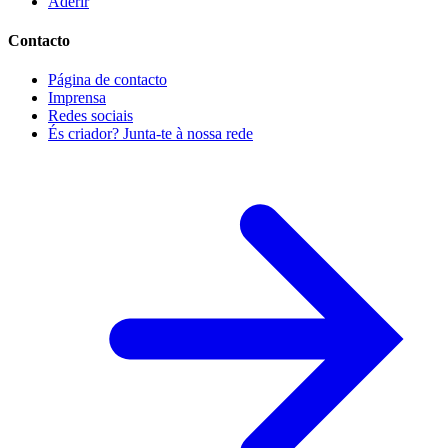
Aderir
Contacto
Página de contacto
Imprensa
Redes sociais
És criador? Junta-te à nossa rede