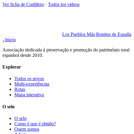
Ver ficha de
Cudillero
·
Todos los videos
Los Pueblos Más Bonitos de España
- Inicio
Associação dedicada à preservação e promoção do património rural
espanhol desde 2010.
Explorar
Todos os povos
Multi-experiências
Rotas
Mapa interativo
O selo
O selo
Como é que é obtido?
Quem somos