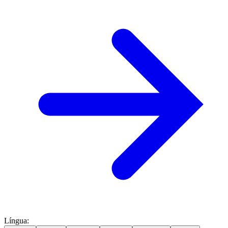
Língua
: