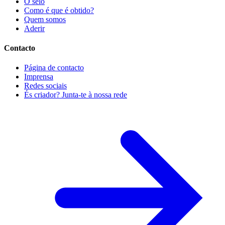
O selo
Como é que é obtido?
Quem somos
Aderir
Contacto
Página de contacto
Imprensa
Redes sociais
És criador? Junta-te à nossa rede