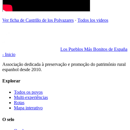
Ver ficha de
Castrillo de los Polvazares
·
Todos los videos
Los Pueblos Más Bonitos de España
- Inicio
Associação dedicada à preservação e promoção do património rural
espanhol desde 2010.
Explorar
Todos os povos
Multi-experiências
Rotas
Mapa interativo
O selo