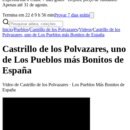
Apenas até 31 de agosto.
Termina em 22 d 9 h 56 min
Provar 7 dias grátis
Inicio
/
Pueblos
/
Castrillo de los Polvazares
/
Videos
/
Castrillo de los
Polvazares, uno de Los Pueblos más Bonitos de España
Castrillo de los Polvazares, uno
de Los Pueblos más Bonitos de
España
Video de
Castrillo de los Polvazares
· Los Pueblos Más Bonitos de
España