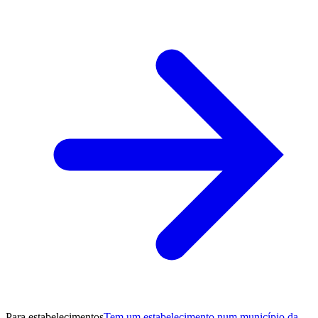
Para estabelecimentos
Tem um estabelecimento num município da