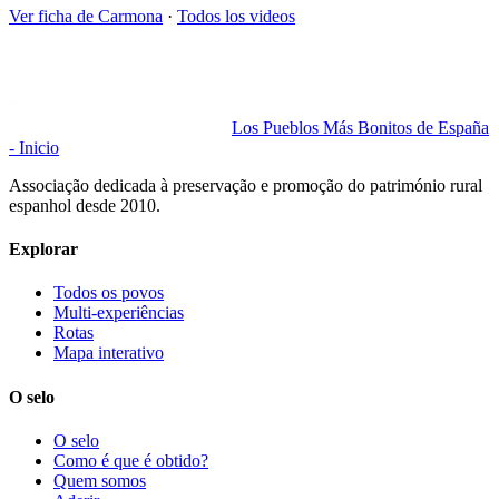
Ver ficha de
Carmona
·
Todos los videos
Los Pueblos Más Bonitos de España
- Inicio
Associação dedicada à preservação e promoção do património rural
espanhol desde 2010.
Explorar
Todos os povos
Multi-experiências
Rotas
Mapa interativo
O selo
O selo
Como é que é obtido?
Quem somos