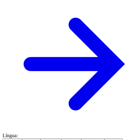
Língua
: