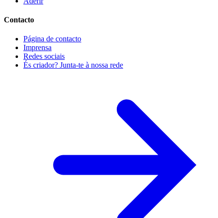
Aderir
Contacto
Página de contacto
Imprensa
Redes sociais
És criador? Junta-te à nossa rede