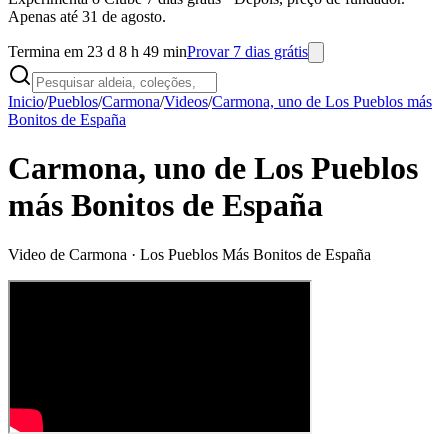
Apenas até 31 de agosto.
Termina em 23 d 8 h 49 min
Provar 7 dias grátis
Inicio
/
Pueblos
/
Carmona
/
Videos
/
Carmona, uno de Los Pueblos más
Bonitos de España
Carmona, uno de Los Pueblos
más Bonitos de España
Video de
Carmona
· Los Pueblos Más Bonitos de España