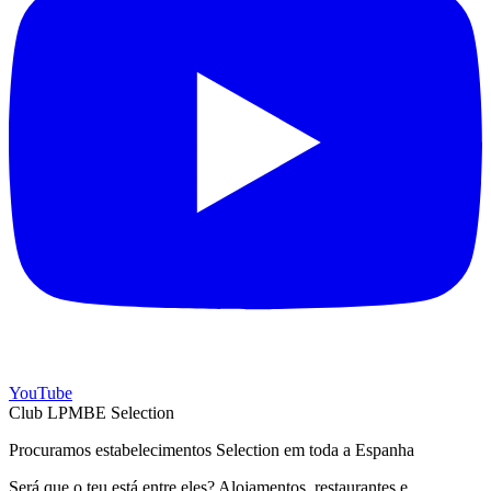
YouTube
Club LPMBE Selection
Procuramos estabelecimentos Selection em toda a Espanha
Será que o teu está entre eles? Alojamentos, restaurantes e