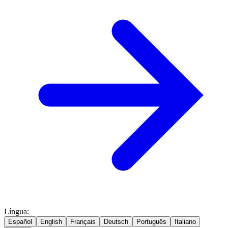
Língua
:
Español
English
Français
Deutsch
Português
Italiano