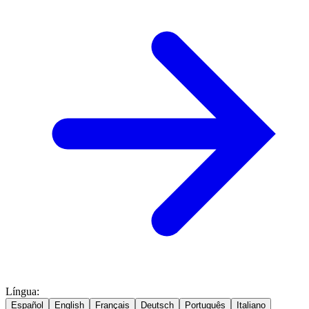
Língua
:
Español
English
Français
Deutsch
Português
Italiano