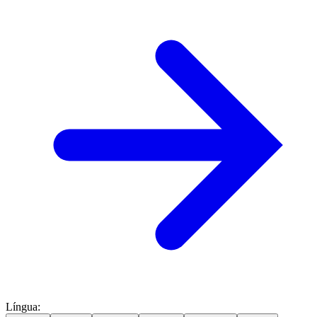
Língua
: