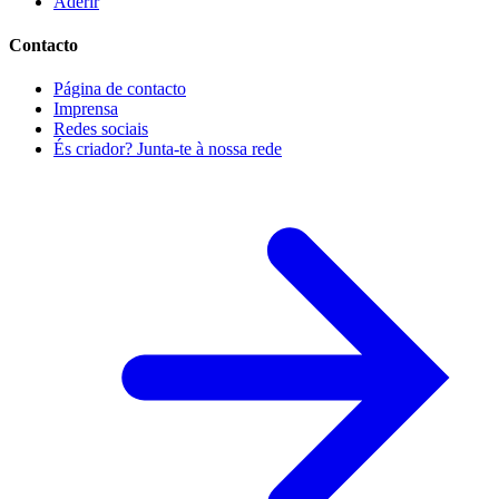
Aderir
Contacto
Página de contacto
Imprensa
Redes sociais
És criador? Junta-te à nossa rede