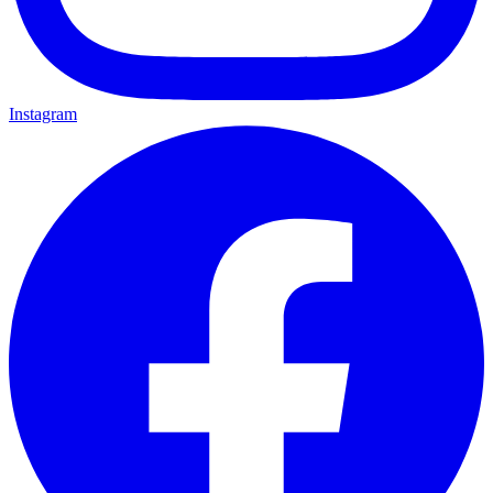
Instagram