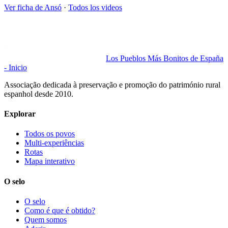
Ver ficha de
Ansó
·
Todos los videos
Los Pueblos Más Bonitos de España
- Inicio
Associação dedicada à preservação e promoção do património rural
espanhol desde 2010.
Explorar
Todos os povos
Multi-experiências
Rotas
Mapa interativo
O selo
O selo
Como é que é obtido?
Quem somos