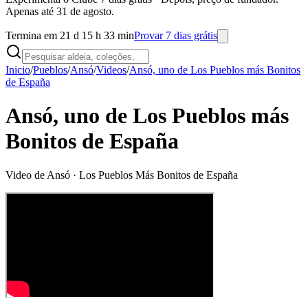
Apenas até 31 de agosto.
Termina em 21 d 15 h 33 min
Provar 7 dias grátis
Inicio
/
Pueblos
/
Ansó
/
Videos
/
Ansó, uno de Los Pueblos más Bonitos
de España
Ansó, uno de Los Pueblos más
Bonitos de España
Video de
Ansó
· Los Pueblos Más Bonitos de España