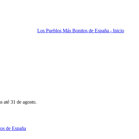
Los Pueblos Más Bonitos de España - Inicio
s até 31 de agosto.
tos de España