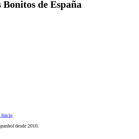
 Bonitos de España
Inicio
spanhol desde 2010.