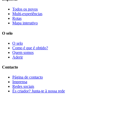
Todos os povos
Multi-experiências
Rotas
Mapa interativo
O selo
O selo
Como é que é obtido?
Quem somos
Aderir
Contacto
Página de contacto
Imprensa
Redes sociais
És criador? Junta-te à nossa rede