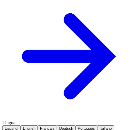
Língua
:
Español
English
Français
Deutsch
Português
Italiano