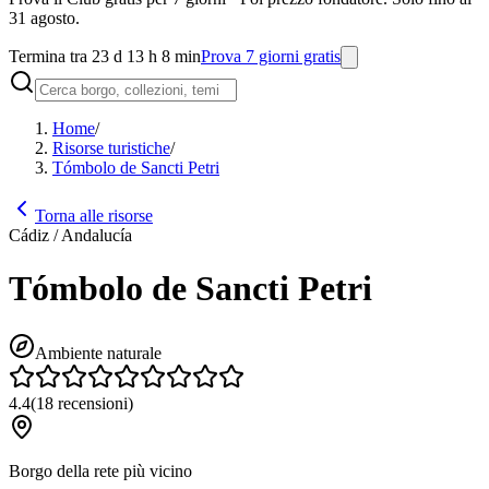
31 agosto.
Termina tra 23 d 13 h 8 min
Prova 7 giorni gratis
Home
/
Risorse turistiche
/
Tómbolo de Sancti Petri
Torna alle risorse
Cádiz / Andalucía
Tómbolo de Sancti Petri
Ambiente naturale
4.4
(
18
recensioni
)
Borgo della rete più vicino