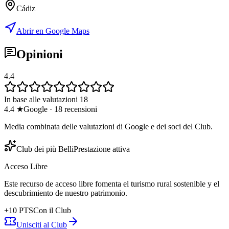
Cádiz
Abrir en Google Maps
Opinioni
4.4
In base alle valutazioni 18
4.4
★
Google
·
18
recensioni
Media combinata delle valutazioni di Google e dei soci del Club.
Club dei più Belli
Prestazione attiva
Acceso Libre
Este recurso de acceso libre fomenta el turismo rural sostenible y el
descubrimiento de nuestro patrimonio.
+
10
PTS
Con il Club
Unisciti al Club