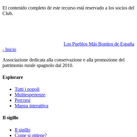
El contenido completo de este recurso está reservado a los socios del
Club.
Los Pueblos Más Bonitos de España
- Inicio
Associazione dedicata alla conservazione e alla promozione del
patrimonio rurale spagnolo dal 2010.
Esplorare
Tutti i popoli
Multiesperienze
Percorsi
Mappa interattiva
Il sigillo
Il sigillo
Come si ottiene?