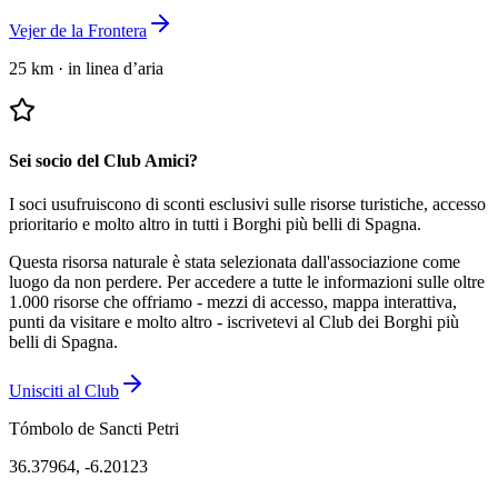
Vejer de la Frontera
25 km
·
in linea d’aria
Sei socio del Club Amici?
I soci usufruiscono di sconti esclusivi sulle risorse turistiche, accesso
prioritario e molto altro in tutti i Borghi più belli di Spagna.
Questa risorsa naturale è stata selezionata dall'associazione come
luogo da non perdere.
Per accedere a tutte le informazioni sulle oltre
1.000 risorse che offriamo - mezzi di accesso, mappa interattiva,
punti da visitare e molto altro - iscrivetevi al Club dei Borghi più
belli di Spagna.
Unisciti al Club
Tómbolo de Sancti Petri
36.37964
,
-6.20123