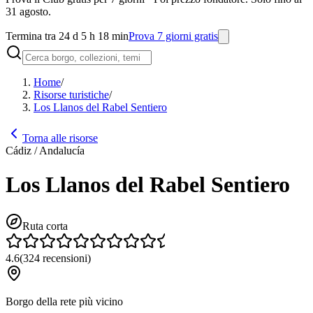
31 agosto.
Termina tra 24 d 5 h 18 min
Prova 7 giorni gratis
Home
/
Risorse turistiche
/
Los Llanos del Rabel Sentiero
Torna alle risorse
Cádiz / Andalucía
Los Llanos del Rabel Sentiero
Ruta corta
4.6
(
324
recensioni
)
Borgo della rete più vicino