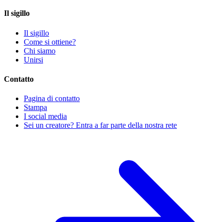
Il sigillo
Il sigillo
Come si ottiene?
Chi siamo
Unirsi
Contatto
Pagina di contatto
Stampa
I social media
Sei un creatore? Entra a far parte della nostra rete