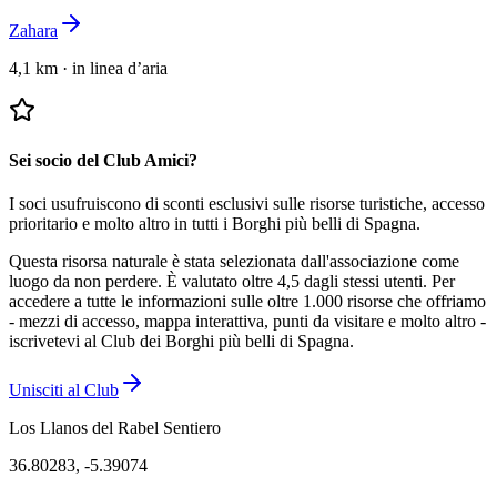
Zahara
4,1 km
·
in linea d’aria
Sei socio del Club Amici?
I soci usufruiscono di sconti esclusivi sulle risorse turistiche, accesso
prioritario e molto altro in tutti i Borghi più belli di Spagna.
Questa risorsa naturale è stata selezionata dall'associazione come
luogo da non perdere.
È valutato oltre 4,5 dagli stessi utenti.
Per
accedere a tutte le informazioni sulle oltre 1.000 risorse che offriamo
- mezzi di accesso, mappa interattiva, punti da visitare e molto altro -
iscrivetevi al Club dei Borghi più belli di Spagna.
Unisciti al Club
Los Llanos del Rabel Sentiero
36.80283
,
-5.39074