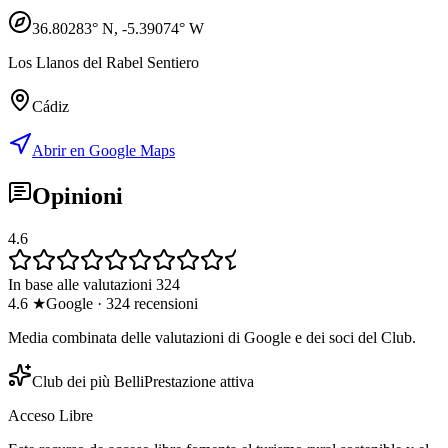
36.80283
° N,
-5.39074
° W
Los Llanos del Rabel Sentiero
Cádiz
Abrir en Google Maps
Opinioni
4.6
In base alle valutazioni 324
4.6
★
Google
·
324
recensioni
Media combinata delle valutazioni di Google e dei soci del Club.
Club dei più Belli
Prestazione attiva
Acceso Libre