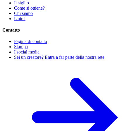
Il sigillo
Come si ottiene?
Chi siamo
Unirsi
Contatto
Pagina di contatto
Stampa
I social media
Sei un creatore? Entra a far parte della nostra rete