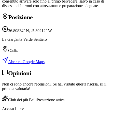
consentito arrivare solo fino al primo belvedere, salvo in caso di
discesa nei burroni con attrezzatura e preparazione adeguate.
Posizione
36.80834
° N,
-5.39212
° W
La Garganta Verde Sentiero
Cádiz
Abrir en Google Maps
Opinioni
Non ci sono ancora recensioni. Se hai visitato questa risorsa, sii il
primo a valutarla!
Club dei più Belli
Prestazione attiva
Acceso Libre