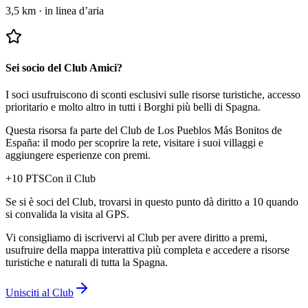
3,5 km
·
in linea d’aria
Sei socio del Club Amici?
I soci usufruiscono di sconti esclusivi sulle risorse turistiche, accesso
prioritario e molto altro in tutti i Borghi più belli di Spagna.
Questa risorsa fa parte del Club de Los Pueblos Más Bonitos de
España: il modo per scoprire la rete, visitare i suoi villaggi e
aggiungere esperienze con premi.
+
10
PTS
Con il Club
Se si è soci del Club, trovarsi in questo punto dà diritto a 10 quando
si convalida la visita al GPS.
Vi consigliamo di iscrivervi al Club per avere diritto a premi,
usufruire della mappa interattiva più completa e accedere a risorse
turistiche e naturali di tutta la Spagna.
Unisciti al Club