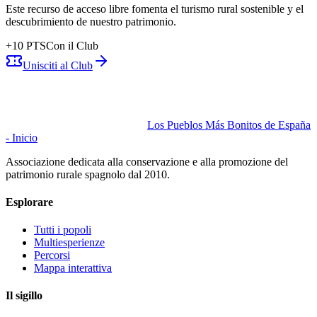
Este recurso de acceso libre fomenta el turismo rural sostenible y el
descubrimiento de nuestro patrimonio.
+
10
PTS
Con il Club
Unisciti al Club
Los Pueblos Más Bonitos de España
- Inicio
Associazione dedicata alla conservazione e alla promozione del
patrimonio rurale spagnolo dal 2010.
Esplorare
Tutti i popoli
Multiesperienze
Percorsi
Mappa interattiva
Il sigillo