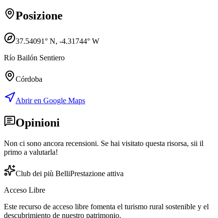
Posizione
37.54091
° N,
-4.31744
° W
Río Bailón Sentiero
Córdoba
Abrir en Google Maps
Opinioni
Non ci sono ancora recensioni. Se hai visitato questa risorsa, sii il
primo a valutarla!
Club dei più Belli
Prestazione attiva
Acceso Libre
Este recurso de acceso libre fomenta el turismo rural sostenible y el
descubrimiento de nuestro patrimonio.