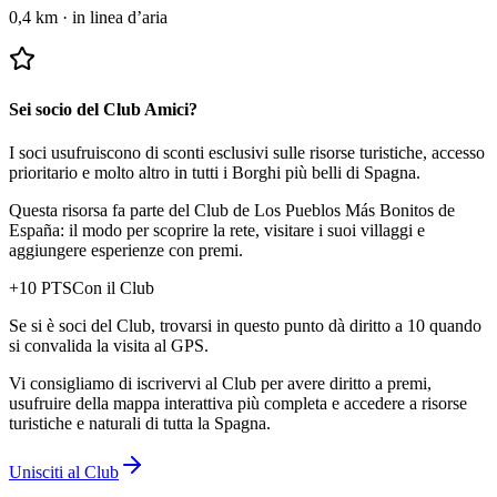
0,4 km
·
in linea d’aria
Sei socio del Club Amici?
I soci usufruiscono di sconti esclusivi sulle risorse turistiche, accesso
prioritario e molto altro in tutti i Borghi più belli di Spagna.
Questa risorsa fa parte del Club de Los Pueblos Más Bonitos de
España: il modo per scoprire la rete, visitare i suoi villaggi e
aggiungere esperienze con premi.
+
10
PTS
Con il Club
Se si è soci del Club, trovarsi in questo punto dà diritto a 10 quando
si convalida la visita al GPS.
Vi consigliamo di iscrivervi al Club per avere diritto a premi,
usufruire della mappa interattiva più completa e accedere a risorse
turistiche e naturali di tutta la Spagna.
Unisciti al Club