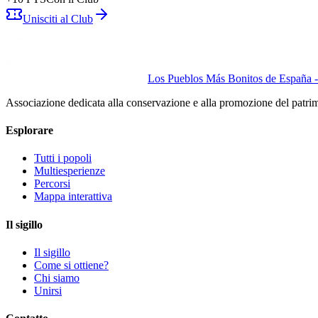
Unisciti al Club
Los Pueblos Más Bonitos de España - 
Associazione dedicata alla conservazione e alla promozione del patri
Esplorare
Tutti i popoli
Multiesperienze
Percorsi
Mappa interattiva
Il sigillo
Il sigillo
Come si ottiene?
Chi siamo
Unirsi