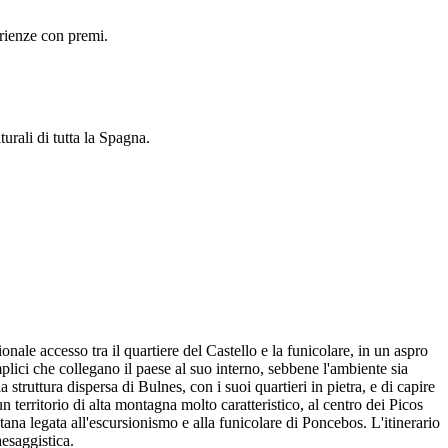
erienze con premi.
urali di tutta la Spagna.
nale accesso tra il quartiere del Castello e la funicolare, in un aspro
plici che collegano il paese al suo interno, sebbene l'ambiente sia
struttura dispersa di Bulnes, con i suoi quartieri in pietra, e di capire
n territorio di alta montagna molto caratteristico, al centro dei Picos
ana legata all'escursionismo e alla funicolare di Poncebos. L'itinerario
aesaggistica.