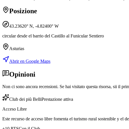
Posizione
43.23620
° N,
-4.82400
° W
circular desde el barrio del Castillo al Funicular Sentiero
Asturias
Abrir en Google Maps
Opinioni
Non ci sono ancora recensioni. Se hai visitato questa risorsa, sii il pri
Club dei più Belli
Prestazione attiva
Acceso Libre
Este recurso de acceso libre fomenta el turismo rural sostenible y el 
+
10
PTS
Con il Club