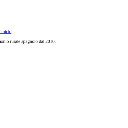
Inicio
monio rurale spagnolo dal 2010.