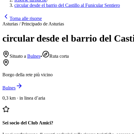
circular desde el barrio del Castillo al Funicular Sentiero
Torna alle risorse
Asturias / Principado de Asturias
circular desde el barrio del Cast
Situato a
Bulnes
•
Ruta corta
Borgo della rete più vicino
Bulnes
0,3 km
·
in linea d’aria
Sei socio del Club Amici?