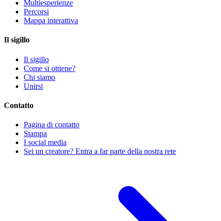
Multiesperienze
Percorsi
Mappa interattiva
Il sigillo
Il sigillo
Come si ottiene?
Chi siamo
Unirsi
Contatto
Pagina di contatto
Stampa
I social media
Sei un creatore? Entra a far parte della nostra rete