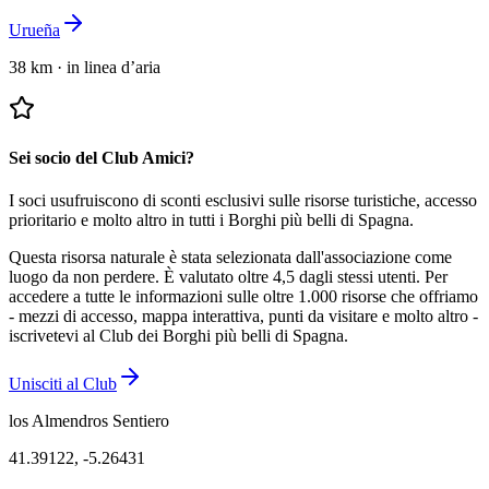
Urueña
38 km
·
in linea d’aria
Sei socio del Club Amici?
I soci usufruiscono di sconti esclusivi sulle risorse turistiche, accesso
prioritario e molto altro in tutti i Borghi più belli di Spagna.
Questa risorsa naturale è stata selezionata dall'associazione come
luogo da non perdere.
È valutato oltre 4,5 dagli stessi utenti.
Per
accedere a tutte le informazioni sulle oltre 1.000 risorse che offriamo
- mezzi di accesso, mappa interattiva, punti da visitare e molto altro -
iscrivetevi al Club dei Borghi più belli di Spagna.
Unisciti al Club
los Almendros Sentiero
41.39122
,
-5.26431