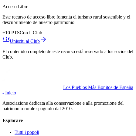
Acceso Libre
Este recurso de acceso libre fomenta el turismo rural sostenible y el
descubrimiento de nuestro patrimonio.
+
10
PTS
Con il Club
Unisciti al Club
El contenido completo de este recurso está reservado a los socios del
Club.
Los Pueblos Más Bonitos de España
- Inicio
Associazione dedicata alla conservazione e alla promozione del
patrimonio rurale spagnolo dal 2010.
Esplorare
Tutti i popoli