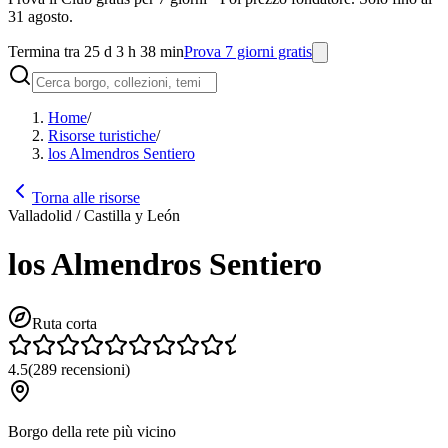
31 agosto.
Termina tra 25 d 3 h 38 min
Prova 7 giorni gratis
Home
/
Risorse turistiche
/
los Almendros Sentiero
Torna alle risorse
Valladolid / Castilla y León
los Almendros Sentiero
Ruta corta
4.5
(
289
recensioni
)
Borgo della rete più vicino