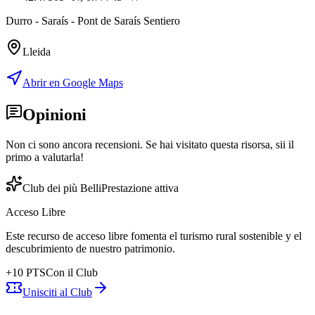
Durro - Saraís - Pont de Saraís Sentiero
Lleida
Abrir en Google Maps
Opinioni
Non ci sono ancora recensioni. Se hai visitato questa risorsa, sii il
primo a valutarla!
Club dei più Belli
Prestazione attiva
Acceso Libre
Este recurso de acceso libre fomenta el turismo rural sostenible y el
descubrimiento de nuestro patrimonio.
+
10
PTS
Con il Club
Unisciti al Club