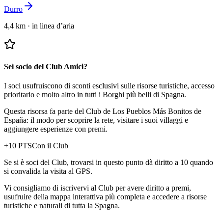
Durro
4,4 km
·
in linea d’aria
Sei socio del Club Amici?
I soci usufruiscono di sconti esclusivi sulle risorse turistiche, accesso
prioritario e molto altro in tutti i Borghi più belli di Spagna.
Questa risorsa fa parte del Club de Los Pueblos Más Bonitos de
España: il modo per scoprire la rete, visitare i suoi villaggi e
aggiungere esperienze con premi.
+
10
PTS
Con il Club
Se si è soci del Club, trovarsi in questo punto dà diritto a 10 quando
si convalida la visita al GPS.
Vi consigliamo di iscrivervi al Club per avere diritto a premi,
usufruire della mappa interattiva più completa e accedere a risorse
turistiche e naturali di tutta la Spagna.