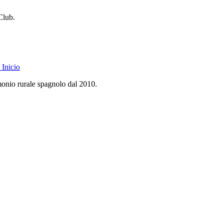
Club.
Inicio
monio rurale spagnolo dal 2010.