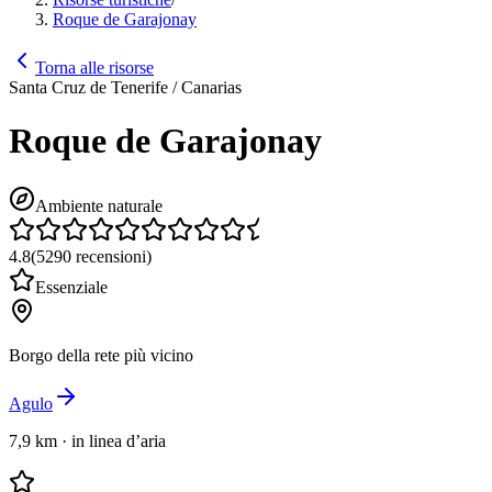
Roque de Garajonay
Torna alle risorse
Santa Cruz de Tenerife / Canarias
Roque de Garajonay
Ambiente naturale
4.8
(
5290
recensioni
)
Essenziale
Borgo della rete più vicino
Agulo
7,9 km
·
in linea d’aria