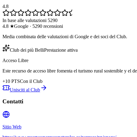
4.8
In base alle valutazioni 5290
4.8
★
Google
·
5290
recensioni
Media combinata delle valutazioni di Google e dei soci del Club.
Club dei più Belli
Prestazione attiva
Acceso Libre
Este recurso de acceso libre fomenta el turismo rural sostenible y el 
+
10
PTS
Con il Club
Unisciti al Club
Contatti
Sitio Web