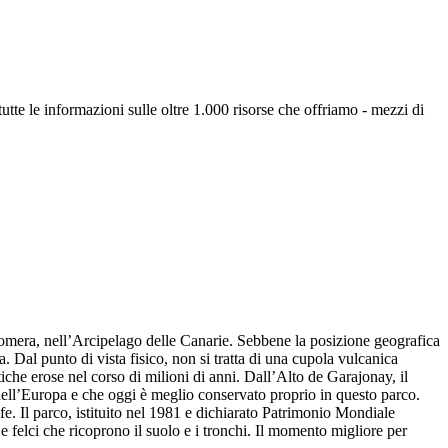
utte le informazioni sulle oltre 1.000 risorse che offriamo - mezzi di
Gomera, nell’Arcipelago delle Canarie. Sebbene la posizione geografica
la. Dal punto di vista fisico, non si tratta di una cupola vulcanica
he erose nel corso di milioni di anni. Dall’Alto de Garajonay, il
e dell’Europa e che oggi è meglio conservato proprio in questo parco.
fe. Il parco, istituito nel 1981 e dichiarato Patrimonio Mondiale
 felci che ricoprono il suolo e i tronchi. Il momento migliore per