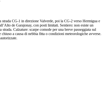
.
la strada CG-1 in direzione Valverde, poi la CG-2 verso Hermigua e
ll’Alto de Garajonay, con posti limitati. Sentiero: non esiste un
la strada. Calzature: scarpe comode per una breve passeggiata sul
 chiuso a causa di nebbia fitta o condizioni meteorologiche avverse.
 autorizzate.