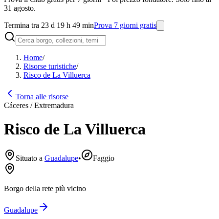
31 agosto.
Termina tra 23 d 19 h 49 min
Prova 7 giorni gratis
Home
/
Risorse turistiche
/
Risco de La Villuerca
Torna alle risorse
Cáceres / Extremadura
Risco de La Villuerca
Situato a
Guadalupe
•
Faggio
Borgo della rete più vicino
Guadalupe