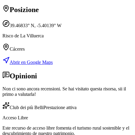
Posizione
39.46833
° N,
-5.40139
° W
Risco de La Villuerca
Cáceres
Abrir en Google Maps
Opinioni
Non ci sono ancora recensioni. Se hai visitato questa risorsa, sii il
primo a valutarla!
Club dei più Belli
Prestazione attiva
Acceso Libre
Este recurso de acceso libre fomenta el turismo rural sostenible y el
descubrimiento de nuestro patrimonio.