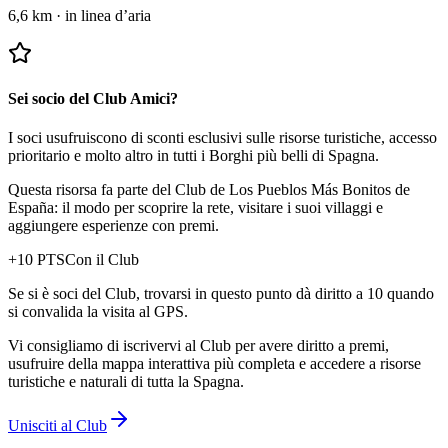
6,6 km
·
in linea d’aria
Sei socio del Club Amici?
I soci usufruiscono di sconti esclusivi sulle risorse turistiche, accesso
prioritario e molto altro in tutti i Borghi più belli di Spagna.
Questa risorsa fa parte del Club de Los Pueblos Más Bonitos de
España: il modo per scoprire la rete, visitare i suoi villaggi e
aggiungere esperienze con premi.
+
10
PTS
Con il Club
Se si è soci del Club, trovarsi in questo punto dà diritto a 10 quando
si convalida la visita al GPS.
Vi consigliamo di iscrivervi al Club per avere diritto a premi,
usufruire della mappa interattiva più completa e accedere a risorse
turistiche e naturali di tutta la Spagna.
Unisciti al Club