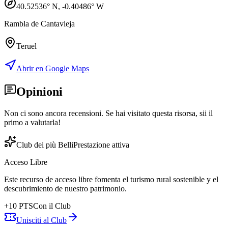
40.52536
° N,
-0.40486
° W
Rambla de Cantavieja
Teruel
Abrir en Google Maps
Opinioni
Non ci sono ancora recensioni. Se hai visitato questa risorsa, sii il
primo a valutarla!
Club dei più Belli
Prestazione attiva
Acceso Libre
Este recurso de acceso libre fomenta el turismo rural sostenible y el
descubrimiento de nuestro patrimonio.
+
10
PTS
Con il Club
Unisciti al Club