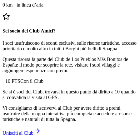
0 km
·
in linea d’aria
Sei socio del Club Amici?
I soci usufruiscono di sconti esclusivi sulle risorse turistiche, accesso
prioritario e molto altro in tutti i Borghi più belli di Spagna.
Questa risorsa fa parte del Club de Los Pueblos Más Bonitos de
España: il modo per scoprire la rete, visitare i suoi villaggi e
aggiungere esperienze con premi.
+
10
PTS
Con il Club
Se si è soci del Club, trovarsi in questo punto dà diritto a 10 quando
si convalida la visita al GPS.
Vi consigliamo di iscrivervi al Club per avere diritto a premi,
usufruire della mappa interattiva più completa e accedere a risorse
turistiche e naturali di tutta la Spagna.
Unisciti al Club