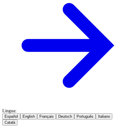
Lingua
:
Español
English
Français
Deutsch
Português
Italiano
Català