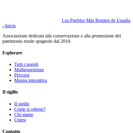
Los Pueblos Más Bonitos de España
- Inicio
Associazione dedicata alla conservazione e alla promozione del
patrimonio rurale spagnolo dal 2010.
Esplorare
Tutti i popoli
Multiesperienze
Percorsi
Mappa interattiva
Il sigillo
Il sigillo
Come si ottiene?
Chi siamo
Unirsi
Contatto