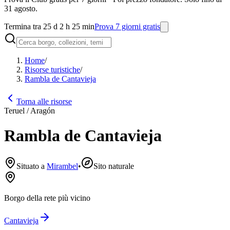
31 agosto.
Termina tra 25 d 2 h 25 min
Prova 7 giorni gratis
Home
/
Risorse turistiche
/
Rambla de Cantavieja
Torna alle risorse
Teruel / Aragón
Rambla de Cantavieja
Situato a
Mirambel
•
Sito naturale
Borgo della rete più vicino
Cantavieja