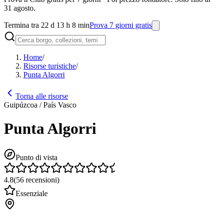
31 agosto.
Termina tra 22 d 13 h 8 min
Prova 7 giorni gratis
Home
/
Risorse turistiche
/
Punta Algorri
Torna alle risorse
Guipúzcoa / País Vasco
Punta Algorri
Punto di vista
4.8
(
56
recensioni
)
Essenziale