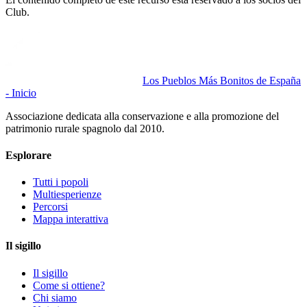
Club.
Los Pueblos Más Bonitos de España
- Inicio
Associazione dedicata alla conservazione e alla promozione del
patrimonio rurale spagnolo dal 2010.
Esplorare
Tutti i popoli
Multiesperienze
Percorsi
Mappa interattiva
Il sigillo
Il sigillo
Come si ottiene?
Chi siamo