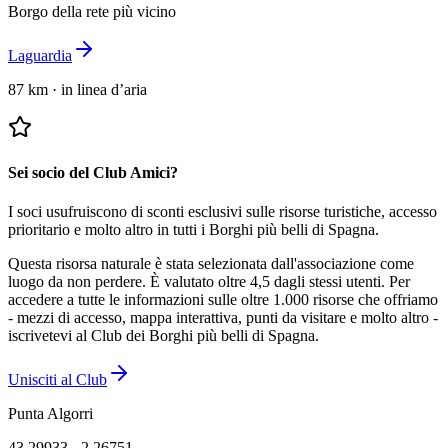
Borgo della rete più vicino
Laguardia
87 km
·
in linea d’aria
Sei socio del Club Amici?
I soci usufruiscono di sconti esclusivi sulle risorse turistiche, accesso
prioritario e molto altro in tutti i Borghi più belli di Spagna.
Questa risorsa naturale è stata selezionata dall'associazione come
luogo da non perdere.
È valutato oltre 4,5 dagli stessi utenti.
Per
accedere a tutte le informazioni sulle oltre 1.000 risorse che offriamo
- mezzi di accesso, mappa interattiva, punti da visitare e molto altro -
iscrivetevi al Club dei Borghi più belli di Spagna.
Unisciti al Club
Punta Algorri
43.29933
,
-2.26751