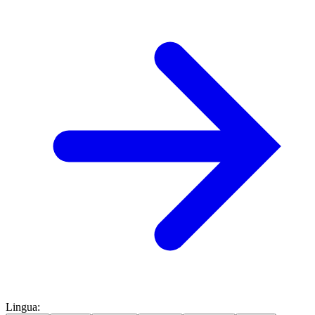
Lingua
: