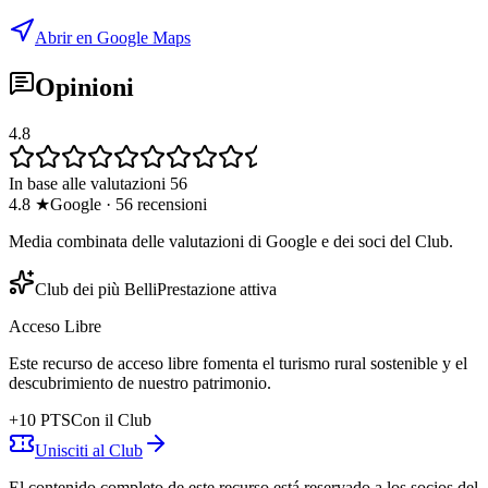
Abrir en Google Maps
Opinioni
4.8
In base alle valutazioni 56
4.8
★
Google
·
56
recensioni
Media combinata delle valutazioni di Google e dei soci del Club.
Club dei più Belli
Prestazione attiva
Acceso Libre
Este recurso de acceso libre fomenta el turismo rural sostenible y el
descubrimiento de nuestro patrimonio.
+
10
PTS
Con il Club
Unisciti al Club
El contenido completo de este recurso está reservado a los socios del