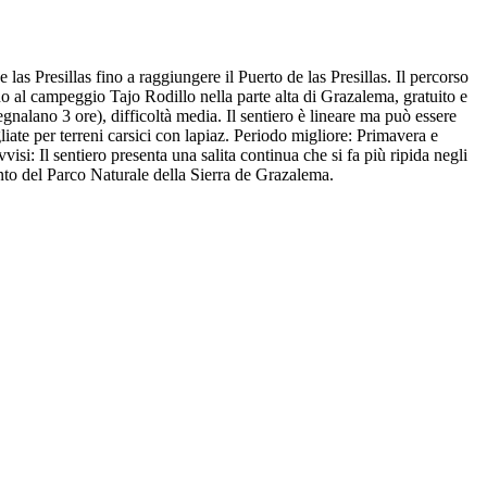
as Presillas fino a raggiungere il Puerto de las Presillas. Il percorso
no al campeggio Tajo Rodillo nella parte alta di Grazalema, gratuito e
gnalano 3 ore), difficoltà media. Il sentiero è lineare ma può essere
te per terreni carsici con lapiaz. Periodo migliore: Primavera e
si: Il sentiero presenta una salita continua che si fa più ripida negli
ento del Parco Naturale della Sierra de Grazalema.