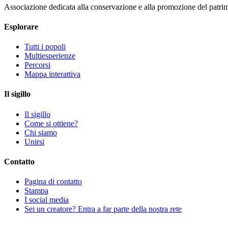
Associazione dedicata alla conservazione e alla promozione del patri
Esplorare
Tutti i popoli
Multiesperienze
Percorsi
Mappa interattiva
Il sigillo
Il sigillo
Come si ottiene?
Chi siamo
Unirsi
Contatto
Pagina di contatto
Stampa
I social media
Sei un creatore? Entra a far parte della nostra rete