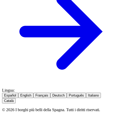
Lingua
:
Español
English
Français
Deutsch
Português
Italiano
Català
© 2026 I borghi più belli della Spagna. Tutti i diritti riservati.