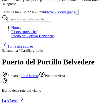
31 agosto.
Termina tra 23 d 22 h 28 min
Prova 7 giorni gratis
Home
/
Risorse turistiche
/
Puerto del Portillo Belvedere
Torna alle risorse
Salamanca / Castilla y León
Puerto del Portillo Belvedere
Situato a
La Alberca
•
Punto di vista
Borgo della rete più vicino
La Alberca