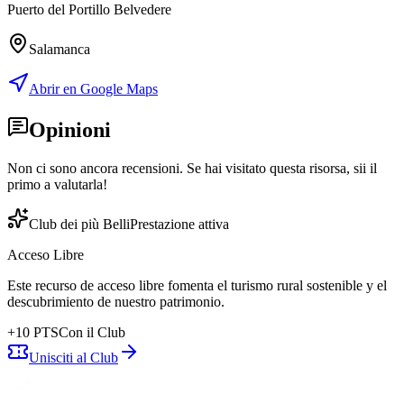
Puerto del Portillo Belvedere
Salamanca
Abrir en Google Maps
Opinioni
Non ci sono ancora recensioni. Se hai visitato questa risorsa, sii il
primo a valutarla!
Club dei più Belli
Prestazione attiva
Acceso Libre
Este recurso de acceso libre fomenta el turismo rural sostenible y el
descubrimiento de nuestro patrimonio.
+
10
PTS
Con il Club
Unisciti al Club