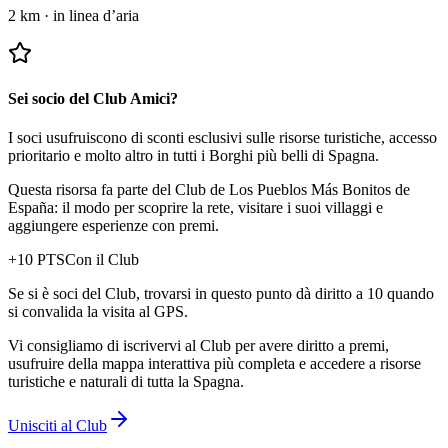
2 km
·
in linea d’aria
Sei socio del Club Amici?
I soci usufruiscono di sconti esclusivi sulle risorse turistiche, accesso
prioritario e molto altro in tutti i Borghi più belli di Spagna.
Questa risorsa fa parte del Club de Los Pueblos Más Bonitos de
España: il modo per scoprire la rete, visitare i suoi villaggi e
aggiungere esperienze con premi.
+
10
PTS
Con il Club
Se si è soci del Club, trovarsi in questo punto dà diritto a 10 quando
si convalida la visita al GPS.
Vi consigliamo di iscrivervi al Club per avere diritto a premi,
usufruire della mappa interattiva più completa e accedere a risorse
turistiche e naturali di tutta la Spagna.
Unisciti al Club