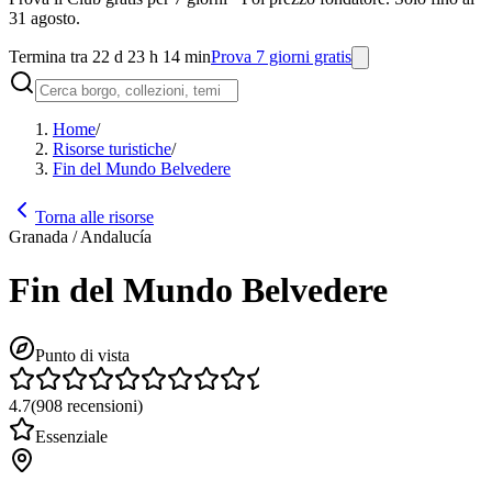
31 agosto.
Termina tra 22 d 23 h 14 min
Prova 7 giorni gratis
Home
/
Risorse turistiche
/
Fin del Mundo Belvedere
Torna alle risorse
Granada / Andalucía
Fin del Mundo Belvedere
Punto di vista
4.7
(
908
recensioni
)
Essenziale