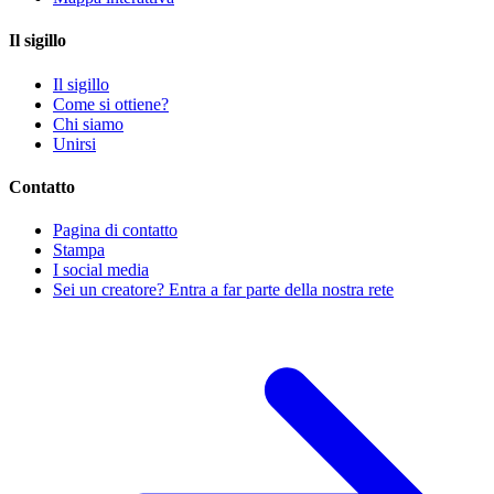
Il sigillo
Il sigillo
Come si ottiene?
Chi siamo
Unirsi
Contatto
Pagina di contatto
Stampa
I social media
Sei un creatore? Entra a far parte della nostra rete