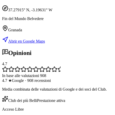
37.27915
° N,
-3.19631
° W
Fin del Mundo Belvedere
Granada
Abrir en Google Maps
Opinioni
4.7
In base alle valutazioni 908
4.7
★
Google
·
908
recensioni
Media combinata delle valutazioni di Google e dei soci del Club.
Club dei più Belli
Prestazione attiva
Acceso Libre