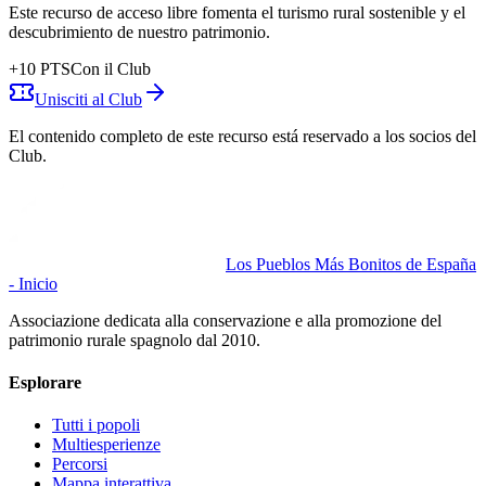
Este recurso de acceso libre fomenta el turismo rural sostenible y el
descubrimiento de nuestro patrimonio.
+
10
PTS
Con il Club
Unisciti al Club
El contenido completo de este recurso está reservado a los socios del
Club.
Los Pueblos Más Bonitos de España
- Inicio
Associazione dedicata alla conservazione e alla promozione del
patrimonio rurale spagnolo dal 2010.
Esplorare
Tutti i popoli
Multiesperienze
Percorsi
Mappa interattiva