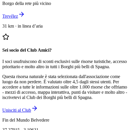
Borgo della rete più vicino
Trevélez
31 km
·
in linea d’aria
Sei socio del Club Amici?
I soci usufruiscono di sconti esclusivi sulle risorse turistiche, accesso
prioritario e molto altro in tutti i Borghi più belli di Spagna.
Questa risorsa naturale è stata selezionata dall'associazione come
luogo da non perdere.
È valutato oltre 4,5 dagli stessi utenti.
Per
accedere a tutte le informazioni sulle oltre 1.000 risorse che offriamo
- mezzi di accesso, mappa interattiva, punti da visitare e molto altro -
iscrivetevi al Club dei Borghi più belli di Spagna.
Unisciti al Club
Fin del Mundo Belvedere
37.27915
,
-3.19631