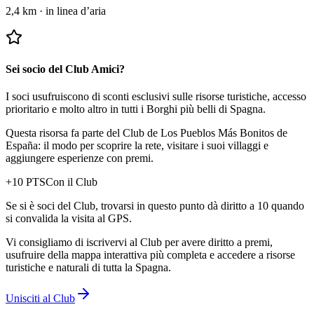
2,4 km
·
in linea d’aria
Sei socio del Club Amici?
I soci usufruiscono di sconti esclusivi sulle risorse turistiche, accesso
prioritario e molto altro in tutti i Borghi più belli di Spagna.
Questa risorsa fa parte del Club de Los Pueblos Más Bonitos de
España: il modo per scoprire la rete, visitare i suoi villaggi e
aggiungere esperienze con premi.
+
10
PTS
Con il Club
Se si è soci del Club, trovarsi in questo punto dà diritto a 10 quando
si convalida la visita al GPS.
Vi consigliamo di iscrivervi al Club per avere diritto a premi,
usufruire della mappa interattiva più completa e accedere a risorse
turistiche e naturali di tutta la Spagna.
Unisciti al Club