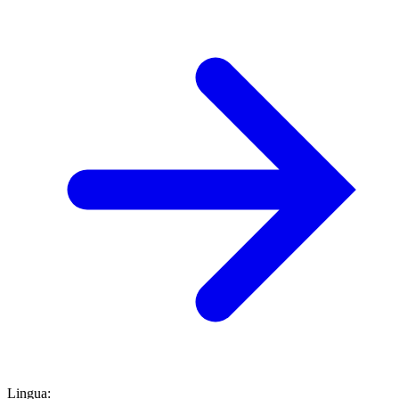
Lingua
: