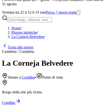
31 agosto.
Termina tra 22 d 12 h 33 min
Prova 7 giorni gratis
Home
/
Risorse turistiche
/
La Corneja Belvedere
Torna alle risorse
Cantabria / Cantabria
La Corneja Belvedere
Situato a
Comillas
•
Punto di vista
Borgo della rete più vicino
Comillas