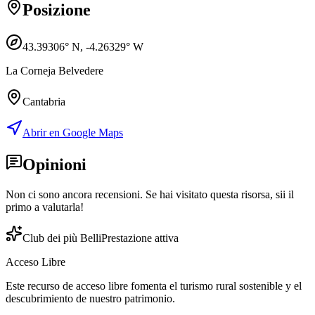
Posizione
43.39306
° N,
-4.26329
° W
La Corneja Belvedere
Cantabria
Abrir en Google Maps
Opinioni
Non ci sono ancora recensioni. Se hai visitato questa risorsa, sii il
primo a valutarla!
Club dei più Belli
Prestazione attiva
Acceso Libre
Este recurso de acceso libre fomenta el turismo rural sostenible y el
descubrimiento de nuestro patrimonio.