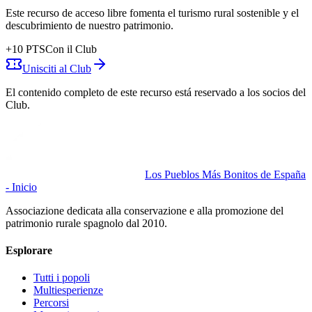
Este recurso de acceso libre fomenta el turismo rural sostenible y el
descubrimiento de nuestro patrimonio.
+
10
PTS
Con il Club
Unisciti al Club
El contenido completo de este recurso está reservado a los socios del
Club.
Los Pueblos Más Bonitos de España
- Inicio
Associazione dedicata alla conservazione e alla promozione del
patrimonio rurale spagnolo dal 2010.
Esplorare
Tutti i popoli
Multiesperienze
Percorsi