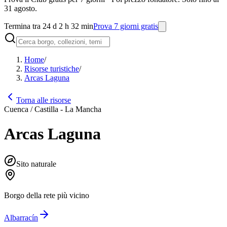
31 agosto.
Termina tra 24 d 2 h 32 min
Prova 7 giorni gratis
Home
/
Risorse turistiche
/
Arcas Laguna
Torna alle risorse
Cuenca / Castilla - La Mancha
Arcas Laguna
Sito naturale
Borgo della rete più vicino
Albarracín