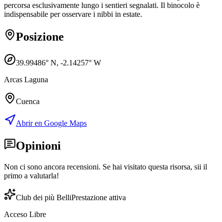
percorsa esclusivamente lungo i sentieri segnalati. Il binocolo è
indispensabile per osservare i nibbi in estate.
Posizione
39.99486
° N,
-2.14257
° W
Arcas Laguna
Cuenca
Abrir en Google Maps
Opinioni
Non ci sono ancora recensioni. Se hai visitato questa risorsa, sii il
primo a valutarla!
Club dei più Belli
Prestazione attiva
Acceso Libre