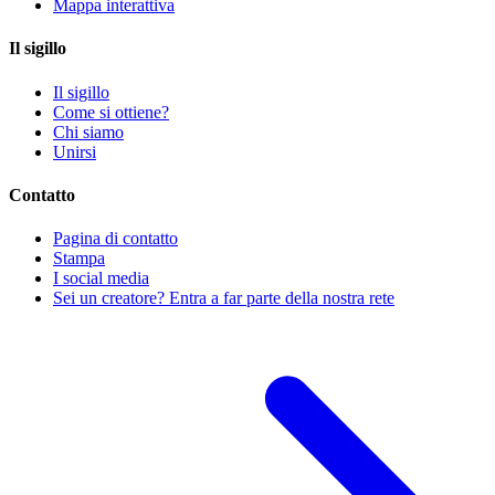
Mappa interattiva
Il sigillo
Il sigillo
Come si ottiene?
Chi siamo
Unirsi
Contatto
Pagina di contatto
Stampa
I social media
Sei un creatore? Entra a far parte della nostra rete