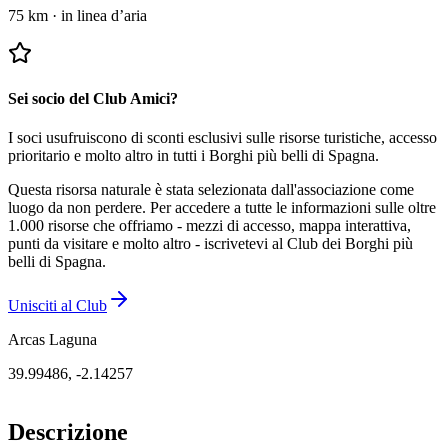
75 km
·
in linea d’aria
Sei socio del Club Amici?
I soci usufruiscono di sconti esclusivi sulle risorse turistiche, accesso
prioritario e molto altro in tutti i Borghi più belli di Spagna.
Questa risorsa naturale è stata selezionata dall'associazione come
luogo da non perdere.
Per accedere a tutte le informazioni sulle oltre
1.000 risorse che offriamo - mezzi di accesso, mappa interattiva,
punti da visitare e molto altro - iscrivetevi al Club dei Borghi più
belli di Spagna.
Unisciti al Club
Arcas Laguna
39.99486
,
-2.14257
Descrizione