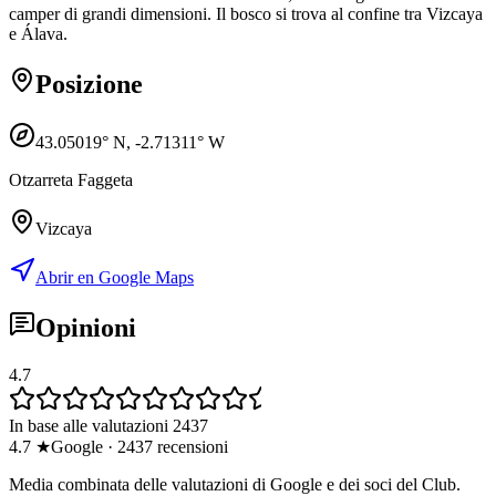
camper di grandi dimensioni. Il bosco si trova al confine tra Vizcaya
e Álava.
Posizione
43.05019
° N,
-2.71311
° W
Otzarreta Faggeta
Vizcaya
Abrir en Google Maps
Opinioni
4.7
In base alle valutazioni 2437
4.7
★
Google
·
2437
recensioni
Media combinata delle valutazioni di Google e dei soci del Club.