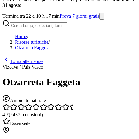
31 agosto.
Termina tra 22 d 10 h 17 min
Prova 7 giorni gratis
Home
/
Risorse turistiche
/
Otzarreta Faggeta
Torna alle risorse
Vizcaya / País Vasco
Otzarreta Faggeta
Ambiente naturale
4.7
(
2437
recensioni
)
Essenziale