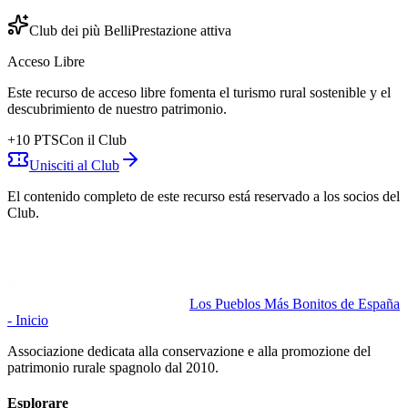
Club dei più Belli
Prestazione attiva
Acceso Libre
Este recurso de acceso libre fomenta el turismo rural sostenible y el
descubrimiento de nuestro patrimonio.
+
10
PTS
Con il Club
Unisciti al Club
El contenido completo de este recurso está reservado a los socios del
Club.
Los Pueblos Más Bonitos de España
- Inicio
Associazione dedicata alla conservazione e alla promozione del
patrimonio rurale spagnolo dal 2010.
Esplorare