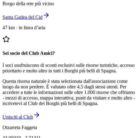
Borgo della rete più vicino
Santa Gadea del Cid
47 km
·
in linea d’aria
Sei socio del Club Amici?
I soci usufruiscono di sconti esclusivi sulle risorse turistiche, accesso
prioritario e molto altro in tutti i Borghi più belli di Spagna.
Questa risorsa naturale è stata selezionata dall'associazione come
luogo da non perdere.
È valutato oltre 4,5 dagli stessi utenti.
Per
accedere a tutte le informazioni sulle oltre 1.000 risorse che offriamo
- mezzi di accesso, mappa interattiva, punti da visitare e molto altro -
iscrivetevi al Club dei Borghi più belli di Spagna.
Unisciti al Club
Otzarreta Faggeta
43.05019
,
-2.71311