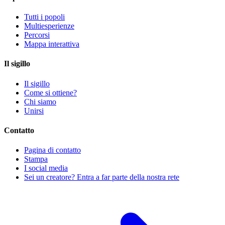
Tutti i popoli
Multiesperienze
Percorsi
Mappa interattiva
Il sigillo
Il sigillo
Come si ottiene?
Chi siamo
Unirsi
Contatto
Pagina di contatto
Stampa
I social media
Sei un creatore? Entra a far parte della nostra rete