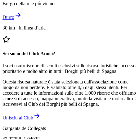
Borgo della rete più vicino
Durro
30 km
·
in linea d’aria
Sei socio del Club Amici?
I soci usufruiscono di sconti esclusivi sulle risorse turistiche, accesso
prioritario e molto altro in tutti i Borghi più belli di Spagna.
Questa risorsa naturale è stata selezionata dall'associazione come
luogo da non perdere.
È valutato oltre 4,5 dagli stessi utenti.
Per
accedere a tutte le informazioni sulle oltre 1.000 risorse che offriamo
- mezzi di accesso, mappa interattiva, punti da visitare e molto altro -
iscrivetevi al Club dei Borghi più belli di Spagna.
Unisciti al Club
Garganta de Collegats
42.27988
,
1.04028