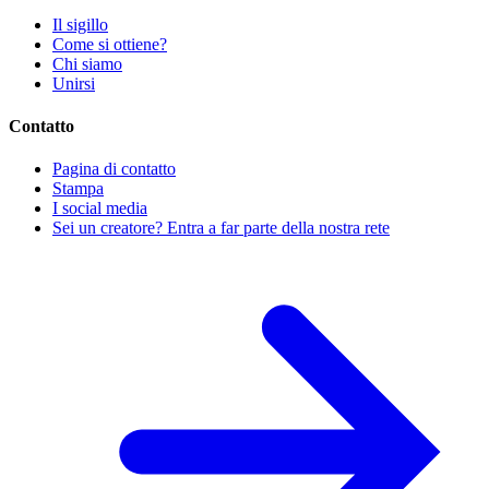
Il sigillo
Come si ottiene?
Chi siamo
Unirsi
Contatto
Pagina di contatto
Stampa
I social media
Sei un creatore? Entra a far parte della nostra rete