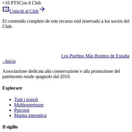
+
10
PTS
Con il Club
Unisciti al Club
El contenido completo de este recurso está reservado a los socios del
Club.
Los Pueblos Más Bonitos de España
- Inicio
Associazione dedicata alla conservazione e alla promozione del
patrimonio rurale spagnolo dal 2010.
Esplorare
Tutti i popoli
Multiesperienze
Percorsi
Mappa interattiva
Il sigillo