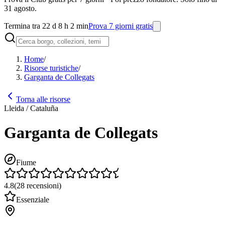
31 agosto.
Termina tra 22 d 8 h 2 min
Prova 7 giorni gratis
Home
/
Risorse turistiche
/
Garganta de Collegats
Torna alle risorse
Lleida / Cataluña
Garganta de Collegats
Fiume
4.8
(
28
recensioni
)
Essenziale