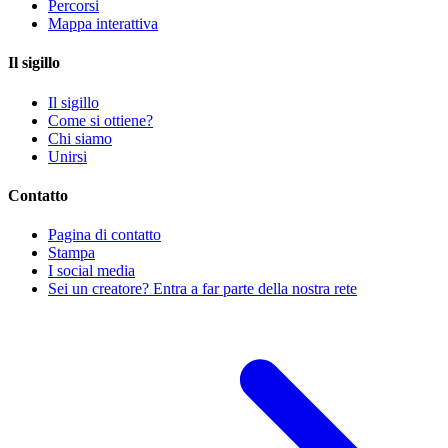
Percorsi
Mappa interattiva
Il sigillo
Il sigillo
Come si ottiene?
Chi siamo
Unirsi
Contatto
Pagina di contatto
Stampa
I social media
Sei un creatore? Entra a far parte della nostra rete