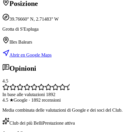
Posizione
39.76660
° N,
2.71483
° W
Grotta di S'Espluga
Illes Balears
Abrir en Google Maps
Opinioni
4.5
In base alle valutazioni 1892
4.5
★
Google
·
1892
recensioni
Media combinata delle valutazioni di Google e dei soci del Club.
Club dei più Belli
Prestazione attiva