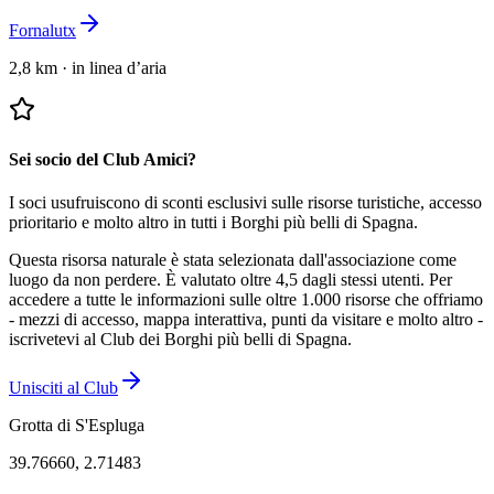
Fornalutx
2,8 km
·
in linea d’aria
Sei socio del Club Amici?
I soci usufruiscono di sconti esclusivi sulle risorse turistiche, accesso
prioritario e molto altro in tutti i Borghi più belli di Spagna.
Questa risorsa naturale è stata selezionata dall'associazione come
luogo da non perdere.
È valutato oltre 4,5 dagli stessi utenti.
Per
accedere a tutte le informazioni sulle oltre 1.000 risorse che offriamo
- mezzi di accesso, mappa interattiva, punti da visitare e molto altro -
iscrivetevi al Club dei Borghi più belli di Spagna.
Unisciti al Club
Grotta di S'Espluga
39.76660
,
2.71483