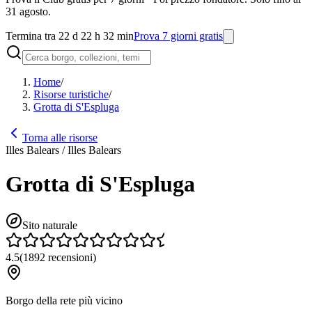
31 agosto.
Termina tra 22 d 22 h 32 min
Prova 7 giorni gratis
Home
/
Risorse turistiche
/
Grotta di S'Espluga
Torna alle risorse
Illes Balears / Illes Balears
Grotta di S'Espluga
Sito naturale
4.5
(
1892
recensioni
)
Borgo della rete più vicino