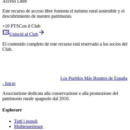
Acceso Libre
Este recurso de acceso libre fomenta el turismo rural sostenible y el
descubrimiento de nuestro patrimonio.
+
10
PTS
Con il Club
Unisciti al Club
El contenido completo de este recurso está reservado a los socios del
Club.
Los Pueblos Más Bonitos de España
- Inicio
Associazione dedicata alla conservazione e alla promozione del
patrimonio rurale spagnolo dal 2010.
Esplorare
Tutti i popoli
Multiesperienze