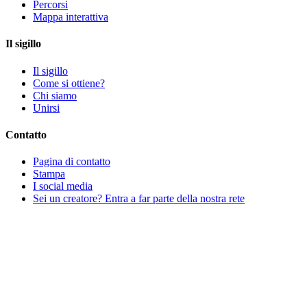
Percorsi
Mappa interattiva
Il sigillo
Il sigillo
Come si ottiene?
Chi siamo
Unirsi
Contatto
Pagina di contatto
Stampa
I social media
Sei un creatore? Entra a far parte della nostra rete