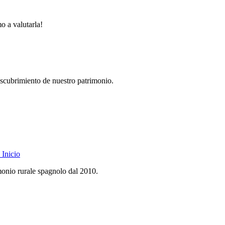
mo a valutarla!
descubrimiento de nuestro patrimonio.
Inicio
monio rurale spagnolo dal 2010.