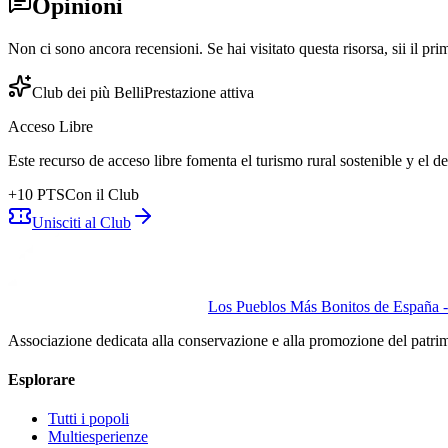
Opinioni
Non ci sono ancora recensioni. Se hai visitato questa risorsa, sii il pri
Club dei più Belli
Prestazione attiva
Acceso Libre
Este recurso de acceso libre fomenta el turismo rural sostenible y el 
+
10
PTS
Con il Club
Unisciti al Club
Los Pueblos Más Bonitos de España - 
Associazione dedicata alla conservazione e alla promozione del patri
Esplorare
Tutti i popoli
Multiesperienze