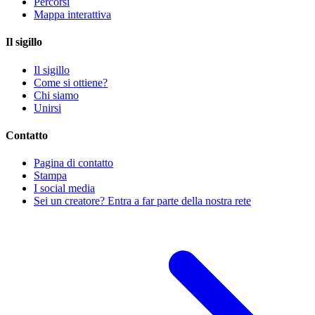
Percorsi
Mappa interattiva
Il sigillo
Il sigillo
Come si ottiene?
Chi siamo
Unirsi
Contatto
Pagina di contatto
Stampa
I social media
Sei un creatore? Entra a far parte della nostra rete