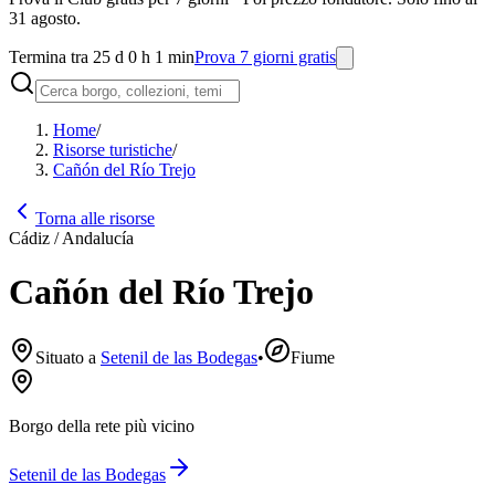
31 agosto.
Termina tra 25 d 0 h 1 min
Prova 7 giorni gratis
Home
/
Risorse turistiche
/
Cañón del Río Trejo
Torna alle risorse
Cádiz / Andalucía
Cañón del Río Trejo
Situato a
Setenil de las Bodegas
•
Fiume
Borgo della rete più vicino
Setenil de las Bodegas