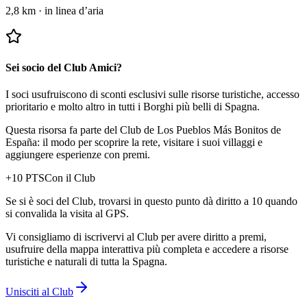
2,8 km
·
in linea d’aria
Sei socio del Club Amici?
I soci usufruiscono di sconti esclusivi sulle risorse turistiche, accesso
prioritario e molto altro in tutti i Borghi più belli di Spagna.
Questa risorsa fa parte del Club de Los Pueblos Más Bonitos de
España: il modo per scoprire la rete, visitare i suoi villaggi e
aggiungere esperienze con premi.
+
10
PTS
Con il Club
Se si è soci del Club, trovarsi in questo punto dà diritto a 10 quando
si convalida la visita al GPS.
Vi consigliamo di iscrivervi al Club per avere diritto a premi,
usufruire della mappa interattiva più completa e accedere a risorse
turistiche e naturali di tutta la Spagna.
Unisciti al Club