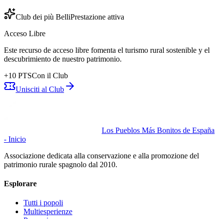
Club dei più Belli
Prestazione attiva
Acceso Libre
Este recurso de acceso libre fomenta el turismo rural sostenible y el
descubrimiento de nuestro patrimonio.
+
10
PTS
Con il Club
Unisciti al Club
Los Pueblos Más Bonitos de España
- Inicio
Associazione dedicata alla conservazione e alla promozione del
patrimonio rurale spagnolo dal 2010.
Esplorare
Tutti i popoli
Multiesperienze