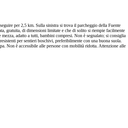
seguire per 2,5 km. Sulla sinistra si trova il parcheggio della Fuente
, gratuita, di dimensioni limitate e che di solito si riempie facilmente
 e mezza, adatto a tutti, bambini compresi. Non è segnalato; si consiglia
 resistenti per sentieri boschivi, preferibilmente con una buona suola.
a. Non è accessibile alle persone con mobilità ridotta. Attenzione alle