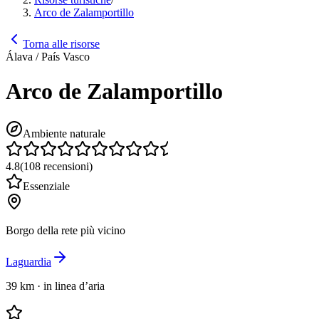
Arco de Zalamportillo
Torna alle risorse
Álava / País Vasco
Arco de Zalamportillo
Ambiente naturale
4.8
(
108
recensioni
)
Essenziale
Borgo della rete più vicino
Laguardia
39 km
·
in linea d’aria