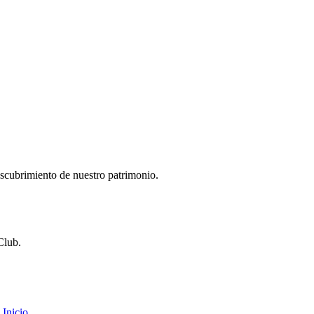
descubrimiento de nuestro patrimonio.
Club.
Inicio