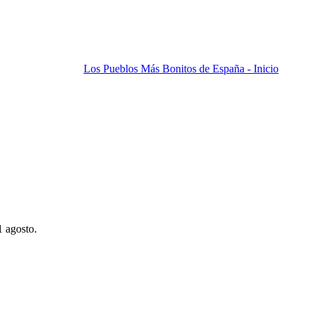
Los Pueblos Más Bonitos de España - Inicio
1 agosto.