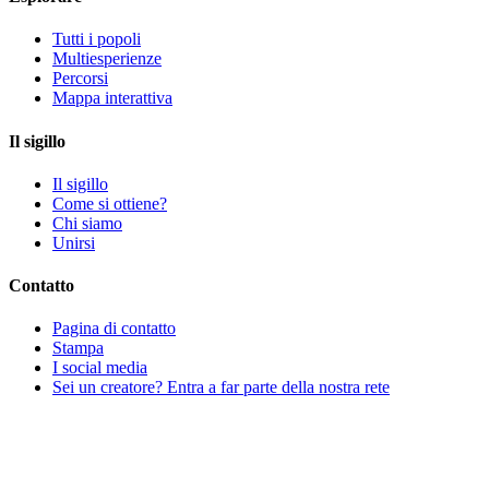
Tutti i popoli
Multiesperienze
Percorsi
Mappa interattiva
Il sigillo
Il sigillo
Come si ottiene?
Chi siamo
Unirsi
Contatto
Pagina di contatto
Stampa
I social media
Sei un creatore? Entra a far parte della nostra rete