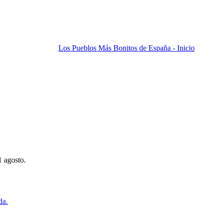
Los Pueblos Más Bonitos de España - Inicio
1 agosto.
da.