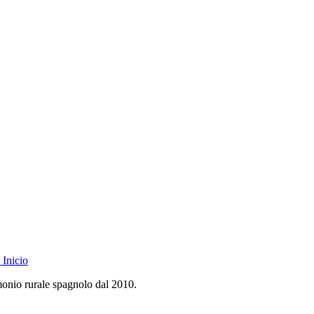
Inicio
monio rurale spagnolo dal 2010.