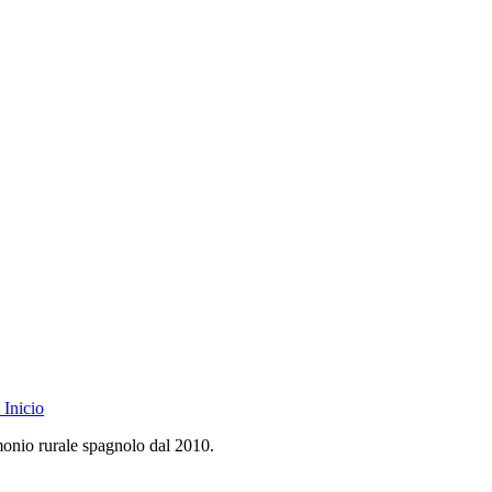
Inicio
monio rurale spagnolo dal 2010.