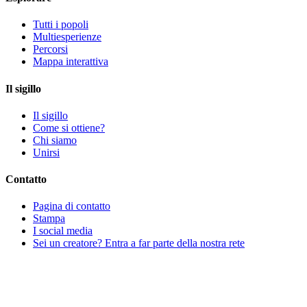
Tutti i popoli
Multiesperienze
Percorsi
Mappa interattiva
Il sigillo
Il sigillo
Come si ottiene?
Chi siamo
Unirsi
Contatto
Pagina di contatto
Stampa
I social media
Sei un creatore? Entra a far parte della nostra rete