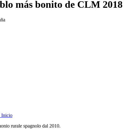
ueblo más bonito de CLM 2018
aña
Inicio
monio rurale spagnolo dal 2010.