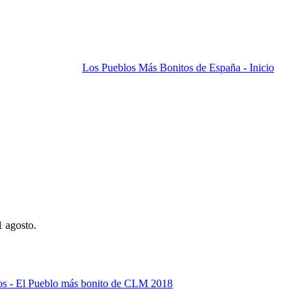
Los Pueblos Más Bonitos de España - Inicio
1 agosto.
yos - El Pueblo más bonito de CLM 2018