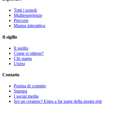
Tutti i popoli
Multiesperienze
Percorsi
Mappa interattiva
Il sigillo
Il sigillo
Come si ottiene?
Chi siamo
Unirsi
Contatto
Pagina di contatto
Stampa
I social media
Sei un creatore? Entra a far parte della nostra rete