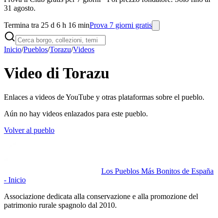
31 agosto.
Termina tra 25 d 6 h 16 min
Prova 7 giorni gratis
Inicio
/
Pueblos
/
Torazu
/
Videos
Video di Torazu
Enlaces a videos de YouTube y otras plataformas sobre el pueblo.
Aún no hay videos enlazados para este pueblo.
Volver al pueblo
Los Pueblos Más Bonitos de España
- Inicio
Associazione dedicata alla conservazione e alla promozione del
patrimonio rurale spagnolo dal 2010.