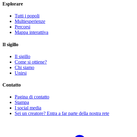
Esplorare
Tutti i popoli
Multiesperienze
Percorsi
Mappa interattiva
Il sigillo
Il sigillo
Come si ottiene?
Chi siamo
Unirsi
Contatto
Pagina di contatto
Stampa
I social media
Sei un creatore? Entra a far parte della nostra rete