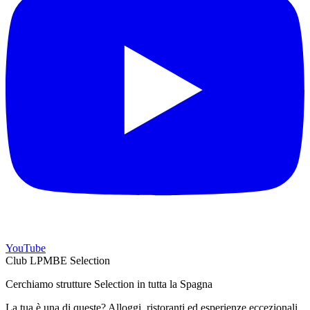
YouTube
Club LPMBE Selection
Cerchiamo strutture Selection in tutta la Spagna
La tua è una di queste? Alloggi, ristoranti ed esperienze eccezionali,